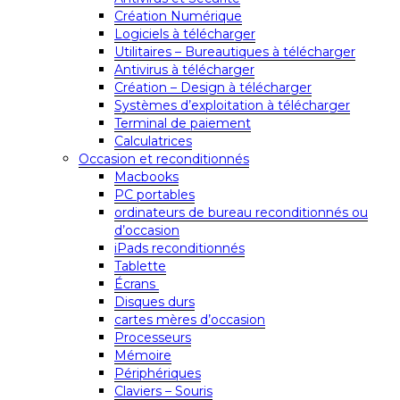
Création Numérique
Logiciels à télécharger
Utilitaires – Bureautiques à télécharger
Antivirus à télécharger
Création – Design à télécharger
Systèmes d’exploitation à télécharger
Terminal de paiement
Calculatrices
Occasion et reconditionnés
Macbooks
PC portables
ordinateurs de bureau reconditionnés ou
d’occasion
iPads reconditionnés
Tablette
Écrans
Disques durs
cartes mères d’occasion
Processeurs
Mémoire
Périphériques
Claviers – Souris