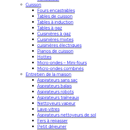
Cuisson
Fours encastrables
Tables de cuisson
Tables à induction
Tables à gaz
Cuisinières à gaz
Cuisinières mixtes
cuisinières électriques
Pianos de cuisson
Hottes
Micro-ondes – Mini-fours
Micro-ondes combinés
Entretien de la maison
Aspirateurs sans sac
Aspirateurs balais
Aspirateurs robots
Aspirateurs traîneaux
Nettoyeurs vapeur
Lave-vitres
Aspirateurs nettoyeurs de sol
Fers à repasser
Petit déjeuner