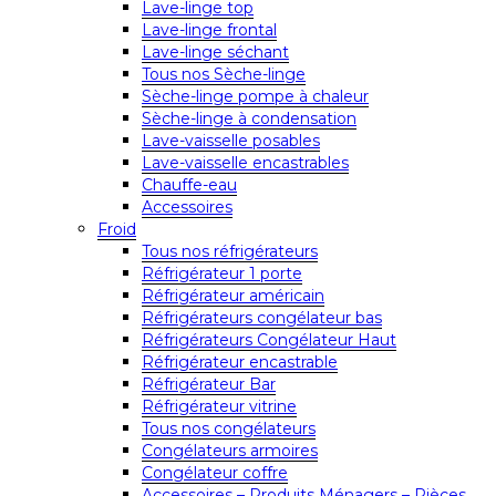
Lave-linge top
Lave-linge frontal
Lave-linge séchant
Tous nos Sèche-linge
Sèche-linge pompe à chaleur
Sèche-linge à condensation
Lave-vaisselle posables
Lave-vaisselle encastrables
Chauffe-eau
Accessoires
Froid
Tous nos réfrigérateurs
Réfrigérateur 1 porte
Réfrigérateur américain
Réfrigérateurs congélateur bas
Réfrigérateurs Congélateur Haut
Réfrigérateur encastrable
Réfrigérateur Bar
Réfrigérateur vitrine
Tous nos congélateurs
Congélateurs armoires
Congélateur coffre
Accessoires – Produits Ménagers – Pièces