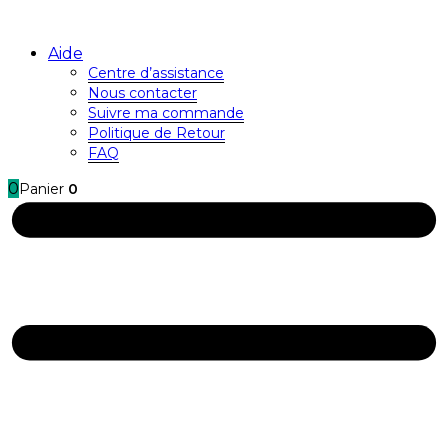
Aide
Centre d’assistance
Nous contacter
Suivre ma commande
Politique de Retour
FAQ
0
Panier
0