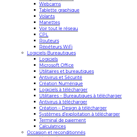
Webcams
Tablette graphique
Volants
Manettes
Voir tout le réseau
CPL
Routeurs
Répéteurs WiFi
Logiciels-Bureautiques
Logiciels
Microsoft Office
Utilitaires et bureautiques
Antivirus et Sécurité
Création Numérique
Logiciels à télécharger
Utilitaires – Bureautiques à télécharger
Antivirus à télécharger
Création – Design à télécharger
Systèmes d’exploitation à télécharger
Terminal de paiement
Calculatrices
Occasion et reconditionnés