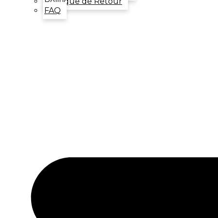
Politique de Retour
FAQ