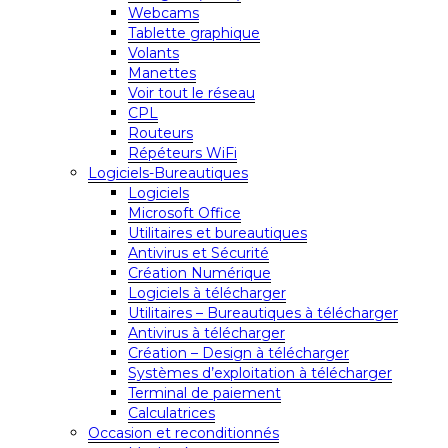
Webcams
Tablette graphique
Volants
Manettes
Voir tout le réseau
CPL
Routeurs
Répéteurs WiFi
Logiciels-Bureautiques
Logiciels
Microsoft Office
Utilitaires et bureautiques
Antivirus et Sécurité
Création Numérique
Logiciels à télécharger
Utilitaires – Bureautiques à télécharger
Antivirus à télécharger
Création – Design à télécharger
Systèmes d’exploitation à télécharger
Terminal de paiement
Calculatrices
Occasion et reconditionnés