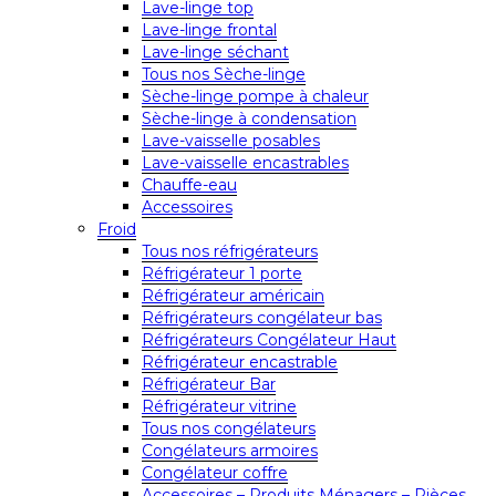
Lave-linge top
Lave-linge frontal
Lave-linge séchant
Tous nos Sèche-linge
Sèche-linge pompe à chaleur
Sèche-linge à condensation
Lave-vaisselle posables
Lave-vaisselle encastrables
Chauffe-eau
Accessoires
Froid
Tous nos réfrigérateurs
Réfrigérateur 1 porte
Réfrigérateur américain
Réfrigérateurs congélateur bas
Réfrigérateurs Congélateur Haut
Réfrigérateur encastrable
Réfrigérateur Bar
Réfrigérateur vitrine
Tous nos congélateurs
Congélateurs armoires
Congélateur coffre
Accessoires – Produits Ménagers – Pièces