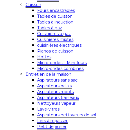
Cuisson
Fours encastrables
Tables de cuisson
Tables à induction
Tables à gaz
Cuisinières à gaz
Cuisinières mixtes
cuisinières électriques
Pianos de cuisson
Hottes
Micro-ondes – Mini-fours
Micro-ondes combinés
Entretien de la maison
Aspirateurs sans sac
Aspirateurs balais
Aspirateurs robots
Aspirateurs traîneaux
Nettoyeurs vapeur
Lave-vitres
Aspirateurs nettoyeurs de sol
Fers à repasser
Petit déjeuner