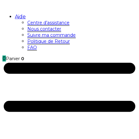
Aide
Centre d’assistance
Nous contacter
Suivre ma commande
Politique de Retour
FAQ
0
Panier
0