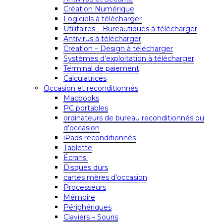
Création Numérique
Logiciels à télécharger
Utilitaires – Bureautiques à télécharger
Antivirus à télécharger
Création – Design à télécharger
Systèmes d’exploitation à télécharger
Terminal de paiement
Calculatrices
Occasion et reconditionnés
Macbooks
PC portables
ordinateurs de bureau reconditionnés ou
d’occasion
iPads reconditionnés
Tablette
Écrans
Disques durs
cartes mères d’occasion
Processeurs
Mémoire
Périphériques
Claviers – Souris