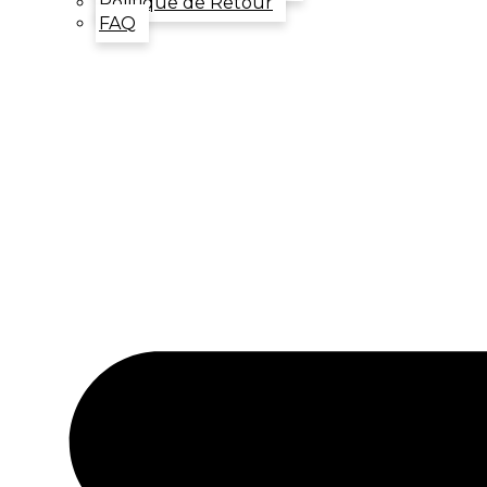
Politique de Retour
FAQ