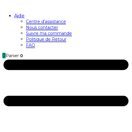
Aide
Centre d’assistance
Nous contacter
Suivre ma commande
Politique de Retour
FAQ
0
Panier
0