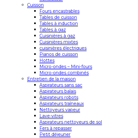
Cuisson
Fours encastrables
Tables de cuisson
Tables à induction
Tables à gaz
Cuisinières à gaz
Cuisinières mixtes
cuisinières électriques
Pianos de cuisson
Hottes
Micro-ondes – Mini-fours
Micro-ondes combinés
Entretien de la maison
Aspirateurs sans sac
Aspirateurs balais
Aspirateurs robots
Aspirateurs traîneaux
Nettoyeurs vapeur
Lave-vitres
Aspirateurs nettoyeurs de sol
Fers à repasser
Petit déjeuner