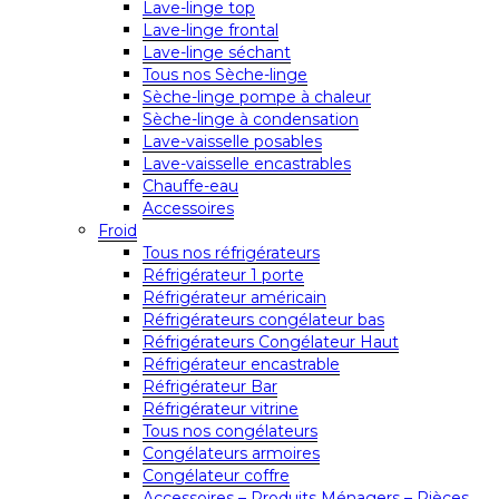
Lave-linge top
Lave-linge frontal
Lave-linge séchant
Tous nos Sèche-linge
Sèche-linge pompe à chaleur
Sèche-linge à condensation
Lave-vaisselle posables
Lave-vaisselle encastrables
Chauffe-eau
Accessoires
Froid
Tous nos réfrigérateurs
Réfrigérateur 1 porte
Réfrigérateur américain
Réfrigérateurs congélateur bas
Réfrigérateurs Congélateur Haut
Réfrigérateur encastrable
Réfrigérateur Bar
Réfrigérateur vitrine
Tous nos congélateurs
Congélateurs armoires
Congélateur coffre
Accessoires – Produits Ménagers – Pièces