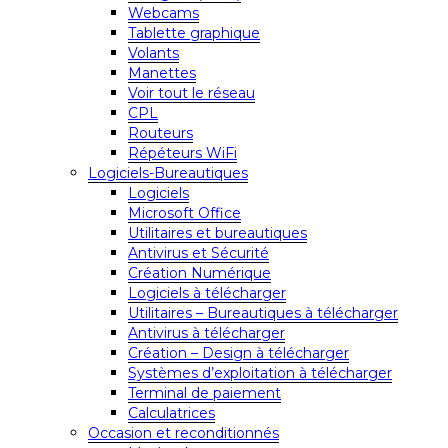
Webcams
Tablette graphique
Volants
Manettes
Voir tout le réseau
CPL
Routeurs
Répéteurs WiFi
Logiciels-Bureautiques
Logiciels
Microsoft Office
Utilitaires et bureautiques
Antivirus et Sécurité
Création Numérique
Logiciels à télécharger
Utilitaires – Bureautiques à télécharger
Antivirus à télécharger
Création – Design à télécharger
Systèmes d’exploitation à télécharger
Terminal de paiement
Calculatrices
Occasion et reconditionnés