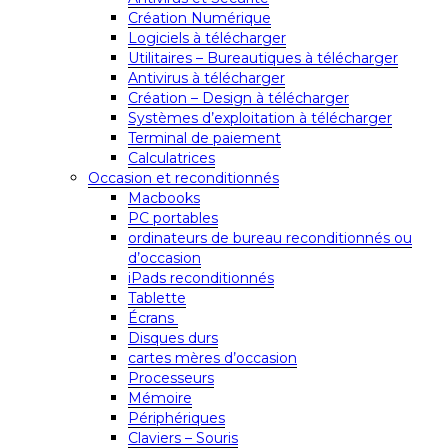
Création Numérique
Logiciels à télécharger
Utilitaires – Bureautiques à télécharger
Antivirus à télécharger
Création – Design à télécharger
Systèmes d’exploitation à télécharger
Terminal de paiement
Calculatrices
Occasion et reconditionnés
Macbooks
PC portables
ordinateurs de bureau reconditionnés ou
d’occasion
iPads reconditionnés
Tablette
Écrans
Disques durs
cartes mères d’occasion
Processeurs
Mémoire
Périphériques
Claviers – Souris