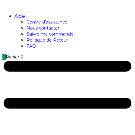
Aide
Centre d’assistance
Nous contacter
Suivre ma commande
Politique de Retour
FAQ
0
Panier
0