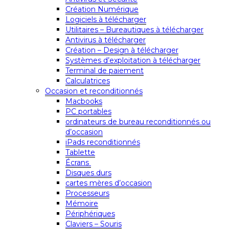
Création Numérique
Logiciels à télécharger
Utilitaires – Bureautiques à télécharger
Antivirus à télécharger
Création – Design à télécharger
Systèmes d’exploitation à télécharger
Terminal de paiement
Calculatrices
Occasion et reconditionnés
Macbooks
PC portables
ordinateurs de bureau reconditionnés ou
d’occasion
iPads reconditionnés
Tablette
Écrans
Disques durs
cartes mères d’occasion
Processeurs
Mémoire
Périphériques
Claviers – Souris