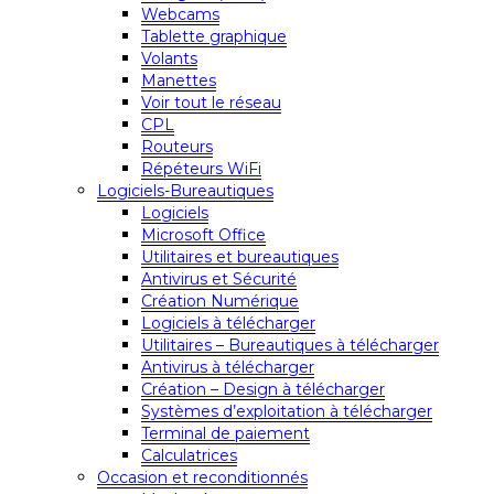
Webcams
Tablette graphique
Volants
Manettes
Voir tout le réseau
CPL
Routeurs
Répéteurs WiFi
Logiciels-Bureautiques
Logiciels
Microsoft Office
Utilitaires et bureautiques
Antivirus et Sécurité
Création Numérique
Logiciels à télécharger
Utilitaires – Bureautiques à télécharger
Antivirus à télécharger
Création – Design à télécharger
Systèmes d’exploitation à télécharger
Terminal de paiement
Calculatrices
Occasion et reconditionnés