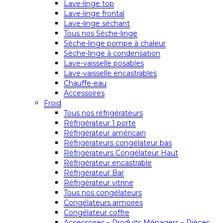
Lave-linge top
Lave-linge frontal
Lave-linge séchant
Tous nos Sèche-linge
Sèche-linge pompe à chaleur
Sèche-linge à condensation
Lave-vaisselle posables
Lave-vaisselle encastrables
Chauffe-eau
Accessoires
Froid
Tous nos réfrigérateurs
Réfrigérateur 1 porte
Réfrigérateur américain
Réfrigérateurs congélateur bas
Réfrigérateurs Congélateur Haut
Réfrigérateur encastrable
Réfrigérateur Bar
Réfrigérateur vitrine
Tous nos congélateurs
Congélateurs armoires
Congélateur coffre
Accessoires – Produits Ménagers – Pièces