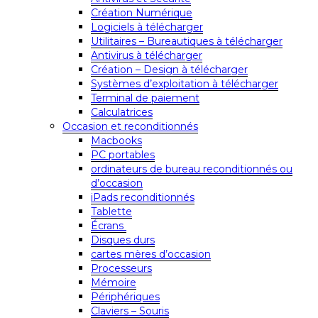
Création Numérique
Logiciels à télécharger
Utilitaires – Bureautiques à télécharger
Antivirus à télécharger
Création – Design à télécharger
Systèmes d’exploitation à télécharger
Terminal de paiement
Calculatrices
Occasion et reconditionnés
Macbooks
PC portables
ordinateurs de bureau reconditionnés ou
d’occasion
iPads reconditionnés
Tablette
Écrans
Disques durs
cartes mères d’occasion
Processeurs
Mémoire
Périphériques
Claviers – Souris