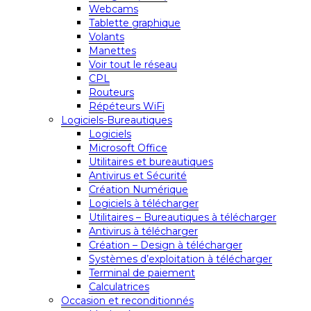
Webcams
Tablette graphique
Volants
Manettes
Voir tout le réseau
CPL
Routeurs
Répéteurs WiFi
Logiciels-Bureautiques
Logiciels
Microsoft Office
Utilitaires et bureautiques
Antivirus et Sécurité
Création Numérique
Logiciels à télécharger
Utilitaires – Bureautiques à télécharger
Antivirus à télécharger
Création – Design à télécharger
Systèmes d’exploitation à télécharger
Terminal de paiement
Calculatrices
Occasion et reconditionnés