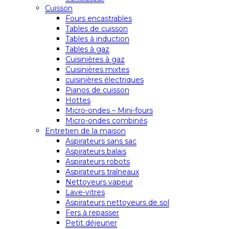
Cuisson
Fours encastrables
Tables de cuisson
Tables à induction
Tables à gaz
Cuisinières à gaz
Cuisinières mixtes
cuisinières électriques
Pianos de cuisson
Hottes
Micro-ondes – Mini-fours
Micro-ondes combinés
Entretien de la maison
Aspirateurs sans sac
Aspirateurs balais
Aspirateurs robots
Aspirateurs traîneaux
Nettoyeurs vapeur
Lave-vitres
Aspirateurs nettoyeurs de sol
Fers à repasser
Petit déjeuner