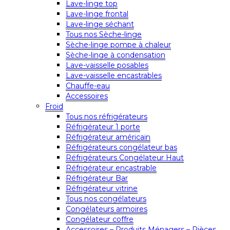
Lave-linge top
Lave-linge frontal
Lave-linge séchant
Tous nos Sèche-linge
Sèche-linge pompe à chaleur
Sèche-linge à condensation
Lave-vaisselle posables
Lave-vaisselle encastrables
Chauffe-eau
Accessoires
Froid
Tous nos réfrigérateurs
Réfrigérateur 1 porte
Réfrigérateur américain
Réfrigérateurs congélateur bas
Réfrigérateurs Congélateur Haut
Réfrigérateur encastrable
Réfrigérateur Bar
Réfrigérateur vitrine
Tous nos congélateurs
Congélateurs armoires
Congélateur coffre
Accessoires – Produits Ménagers – Pièces