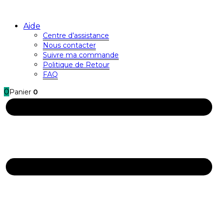
Aide
Centre d’assistance
Nous contacter
Suivre ma commande
Politique de Retour
FAQ
0
Panier
0