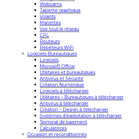
Webcams
Tablette graphique
Volants
Manettes
Voir tout le réseau
CPL
Routeurs
Répéteurs WiFi
Logiciels-Bureautiques
Logiciels
Microsoft Office
Utilitaires et bureautiques
Antivirus et Sécurité
Création Numérique
Logiciels à télécharger
Utilitaires – Bureautiques à télécharger
Antivirus à télécharger
Création – Design à télécharger
Systèmes d’exploitation à télécharger
Terminal de paiement
Calculatrices
Occasion et reconditionnés