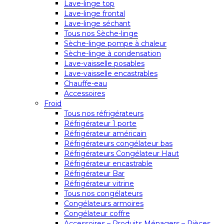
Lave-linge top
Lave-linge frontal
Lave-linge séchant
Tous nos Sèche-linge
Sèche-linge pompe à chaleur
Sèche-linge à condensation
Lave-vaisselle posables
Lave-vaisselle encastrables
Chauffe-eau
Accessoires
Froid
Tous nos réfrigérateurs
Réfrigérateur 1 porte
Réfrigérateur américain
Réfrigérateurs congélateur bas
Réfrigérateurs Congélateur Haut
Réfrigérateur encastrable
Réfrigérateur Bar
Réfrigérateur vitrine
Tous nos congélateurs
Congélateurs armoires
Congélateur coffre
Accessoires – Produits Ménagers – Pièces