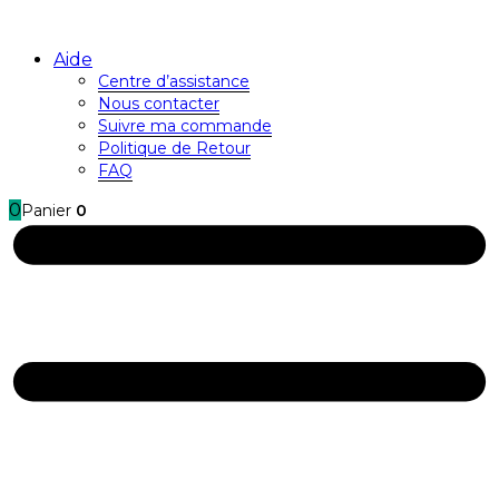
Aide
Centre d’assistance
Nous contacter
Suivre ma commande
Politique de Retour
FAQ
0
Panier
0