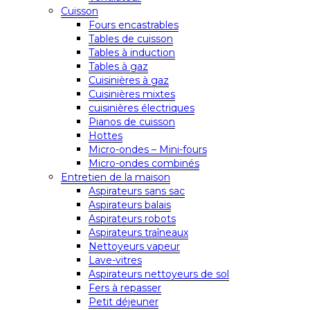
Cuisson
Fours encastrables
Tables de cuisson
Tables à induction
Tables à gaz
Cuisinières à gaz
Cuisinières mixtes
cuisinières électriques
Pianos de cuisson
Hottes
Micro-ondes – Mini-fours
Micro-ondes combinés
Entretien de la maison
Aspirateurs sans sac
Aspirateurs balais
Aspirateurs robots
Aspirateurs traîneaux
Nettoyeurs vapeur
Lave-vitres
Aspirateurs nettoyeurs de sol
Fers à repasser
Petit déjeuner