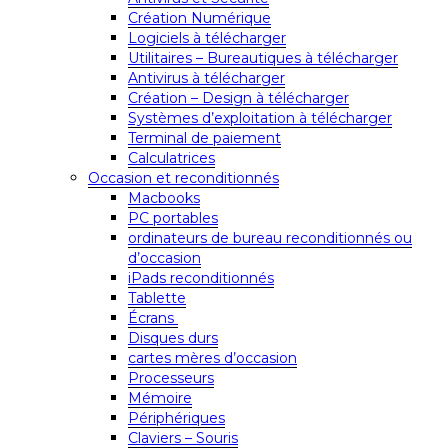
Création Numérique
Logiciels à télécharger
Utilitaires – Bureautiques à télécharger
Antivirus à télécharger
Création – Design à télécharger
Systèmes d’exploitation à télécharger
Terminal de paiement
Calculatrices
Occasion et reconditionnés
Macbooks
PC portables
ordinateurs de bureau reconditionnés ou
d’occasion
iPads reconditionnés
Tablette
Écrans
Disques durs
cartes mères d’occasion
Processeurs
Mémoire
Périphériques
Claviers – Souris