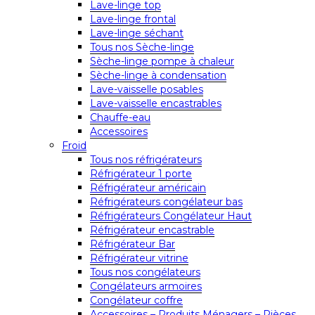
Lave-linge top
Lave-linge frontal
Lave-linge séchant
Tous nos Sèche-linge
Sèche-linge pompe à chaleur
Sèche-linge à condensation
Lave-vaisselle posables
Lave-vaisselle encastrables
Chauffe-eau
Accessoires
Froid
Tous nos réfrigérateurs
Réfrigérateur 1 porte
Réfrigérateur américain
Réfrigérateurs congélateur bas
Réfrigérateurs Congélateur Haut
Réfrigérateur encastrable
Réfrigérateur Bar
Réfrigérateur vitrine
Tous nos congélateurs
Congélateurs armoires
Congélateur coffre
Accessoires – Produits Ménagers – Pièces