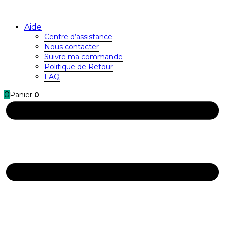
Aide
Centre d’assistance
Nous contacter
Suivre ma commande
Politique de Retour
FAQ
0
Panier
0