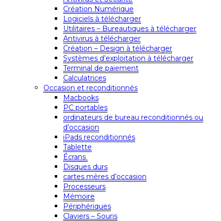
Création Numérique
Logiciels à télécharger
Utilitaires – Bureautiques à télécharger
Antivirus à télécharger
Création – Design à télécharger
Systèmes d’exploitation à télécharger
Terminal de paiement
Calculatrices
Occasion et reconditionnés
Macbooks
PC portables
ordinateurs de bureau reconditionnés ou
d’occasion
iPads reconditionnés
Tablette
Écrans
Disques durs
cartes mères d’occasion
Processeurs
Mémoire
Périphériques
Claviers – Souris