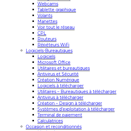
Webcams
Tablette graphique
Volants
Manettes
Voir tout le réseau
CPL
Routeurs
Répéteurs WiFi
Logiciels-Bureautiques
Logiciels
Microsoft Office
Utilitaires et bureautiques
Antivirus et Sécurité
Création Numérique
Logiciels à télécharger
Utilitaires – Bureautiques à télécharger
Antivirus à télécharger
Création – Design à télécharger
Systèmes d’exploitation à télécharger
Terminal de paiement
Calculatrices
Occasion et reconditionnés