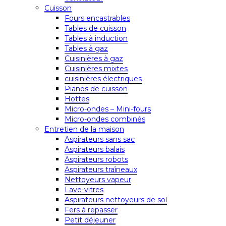
Cuisson
Fours encastrables
Tables de cuisson
Tables à induction
Tables à gaz
Cuisinières à gaz
Cuisinières mixtes
cuisinières électriques
Pianos de cuisson
Hottes
Micro-ondes – Mini-fours
Micro-ondes combinés
Entretien de la maison
Aspirateurs sans sac
Aspirateurs balais
Aspirateurs robots
Aspirateurs traîneaux
Nettoyeurs vapeur
Lave-vitres
Aspirateurs nettoyeurs de sol
Fers à repasser
Petit déjeuner