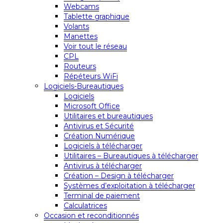
Webcams
Tablette graphique
Volants
Manettes
Voir tout le réseau
CPL
Routeurs
Répéteurs WiFi
Logiciels-Bureautiques
Logiciels
Microsoft Office
Utilitaires et bureautiques
Antivirus et Sécurité
Création Numérique
Logiciels à télécharger
Utilitaires – Bureautiques à télécharger
Antivirus à télécharger
Création – Design à télécharger
Systèmes d’exploitation à télécharger
Terminal de paiement
Calculatrices
Occasion et reconditionnés