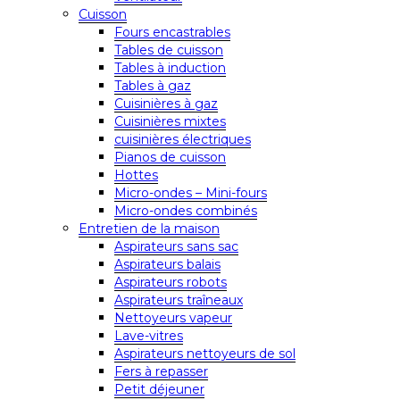
Cuisson
Fours encastrables
Tables de cuisson
Tables à induction
Tables à gaz
Cuisinières à gaz
Cuisinières mixtes
cuisinières électriques
Pianos de cuisson
Hottes
Micro-ondes – Mini-fours
Micro-ondes combinés
Entretien de la maison
Aspirateurs sans sac
Aspirateurs balais
Aspirateurs robots
Aspirateurs traîneaux
Nettoyeurs vapeur
Lave-vitres
Aspirateurs nettoyeurs de sol
Fers à repasser
Petit déjeuner