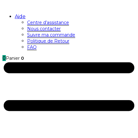
Aide
Centre d’assistance
Nous contacter
Suivre ma commande
Politique de Retour
FAQ
0
Panier
0