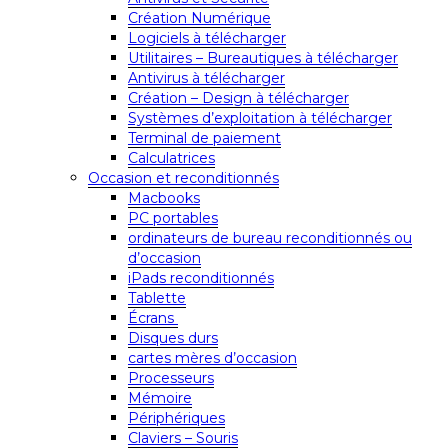
Création Numérique
Logiciels à télécharger
Utilitaires – Bureautiques à télécharger
Antivirus à télécharger
Création – Design à télécharger
Systèmes d’exploitation à télécharger
Terminal de paiement
Calculatrices
Occasion et reconditionnés
Macbooks
PC portables
ordinateurs de bureau reconditionnés ou
d’occasion
iPads reconditionnés
Tablette
Écrans
Disques durs
cartes mères d’occasion
Processeurs
Mémoire
Périphériques
Claviers – Souris