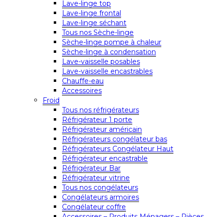
Lave-linge top
Lave-linge frontal
Lave-linge séchant
Tous nos Sèche-linge
Sèche-linge pompe à chaleur
Sèche-linge à condensation
Lave-vaisselle posables
Lave-vaisselle encastrables
Chauffe-eau
Accessoires
Froid
Tous nos réfrigérateurs
Réfrigérateur 1 porte
Réfrigérateur américain
Réfrigérateurs congélateur bas
Réfrigérateurs Congélateur Haut
Réfrigérateur encastrable
Réfrigérateur Bar
Réfrigérateur vitrine
Tous nos congélateurs
Congélateurs armoires
Congélateur coffre
Accessoires – Produits Ménagers – Pièces