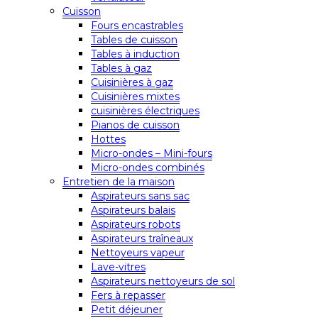
Cuisson
Fours encastrables
Tables de cuisson
Tables à induction
Tables à gaz
Cuisinières à gaz
Cuisinières mixtes
cuisinières électriques
Pianos de cuisson
Hottes
Micro-ondes – Mini-fours
Micro-ondes combinés
Entretien de la maison
Aspirateurs sans sac
Aspirateurs balais
Aspirateurs robots
Aspirateurs traîneaux
Nettoyeurs vapeur
Lave-vitres
Aspirateurs nettoyeurs de sol
Fers à repasser
Petit déjeuner