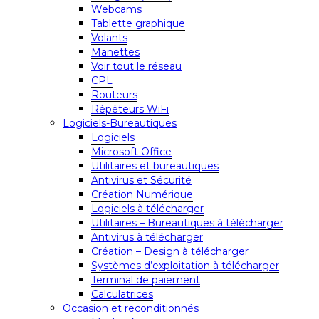
Webcams
Tablette graphique
Volants
Manettes
Voir tout le réseau
CPL
Routeurs
Répéteurs WiFi
Logiciels-Bureautiques
Logiciels
Microsoft Office
Utilitaires et bureautiques
Antivirus et Sécurité
Création Numérique
Logiciels à télécharger
Utilitaires – Bureautiques à télécharger
Antivirus à télécharger
Création – Design à télécharger
Systèmes d’exploitation à télécharger
Terminal de paiement
Calculatrices
Occasion et reconditionnés