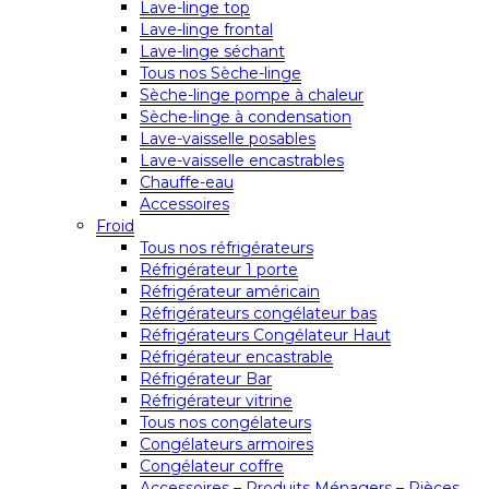
Lave-linge top
Lave-linge frontal
Lave-linge séchant
Tous nos Sèche-linge
Sèche-linge pompe à chaleur
Sèche-linge à condensation
Lave-vaisselle posables
Lave-vaisselle encastrables
Chauffe-eau
Accessoires
Froid
Tous nos réfrigérateurs
Réfrigérateur 1 porte
Réfrigérateur américain
Réfrigérateurs congélateur bas
Réfrigérateurs Congélateur Haut
Réfrigérateur encastrable
Réfrigérateur Bar
Réfrigérateur vitrine
Tous nos congélateurs
Congélateurs armoires
Congélateur coffre
Accessoires – Produits Ménagers – Pièces