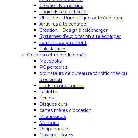
Création Numérique
Logiciels à télécharger
Utilitaires – Bureautiques à télécharger
Antivirus à télécharger
Création – Design à télécharger
Systèmes d’exploitation à télécharger
Terminal de paiement
Calculatrices
Occasion et reconditionnés
Macbooks
PC portables
ordinateurs de bureau reconditionnés ou
d’occasion
iPads reconditionnés
Tablette
Écrans
Disques durs
cartes mères d’occasion
Processeurs
Mémoire
Périphériques
Claviers – Souris