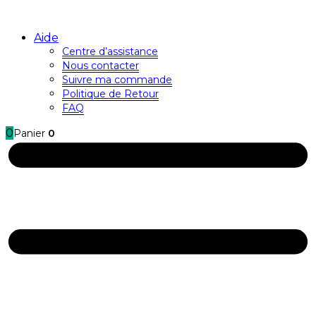
Aide
Centre d’assistance
Nous contacter
Suivre ma commande
Politique de Retour
FAQ
0
Panier
0