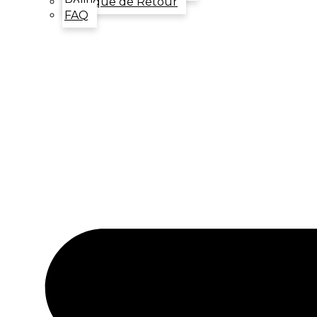
Politique de Retour
FAQ