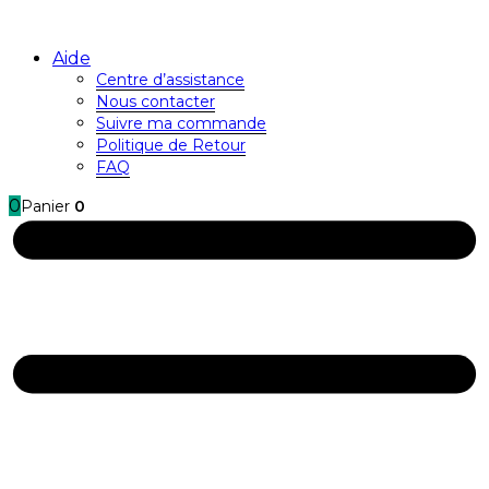
Aide
Centre d’assistance
Nous contacter
Suivre ma commande
Politique de Retour
FAQ
0
Panier
0