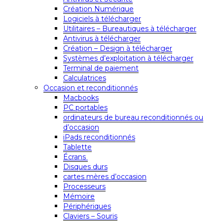
Création Numérique
Logiciels à télécharger
Utilitaires – Bureautiques à télécharger
Antivirus à télécharger
Création – Design à télécharger
Systèmes d’exploitation à télécharger
Terminal de paiement
Calculatrices
Occasion et reconditionnés
Macbooks
PC portables
ordinateurs de bureau reconditionnés ou
d’occasion
iPads reconditionnés
Tablette
Écrans
Disques durs
cartes mères d’occasion
Processeurs
Mémoire
Périphériques
Claviers – Souris