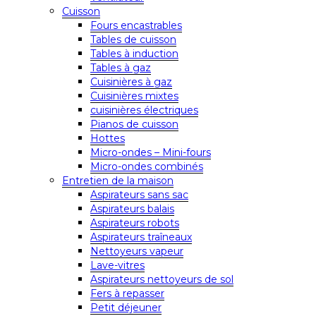
Cuisson
Fours encastrables
Tables de cuisson
Tables à induction
Tables à gaz
Cuisinières à gaz
Cuisinières mixtes
cuisinières électriques
Pianos de cuisson
Hottes
Micro-ondes – Mini-fours
Micro-ondes combinés
Entretien de la maison
Aspirateurs sans sac
Aspirateurs balais
Aspirateurs robots
Aspirateurs traîneaux
Nettoyeurs vapeur
Lave-vitres
Aspirateurs nettoyeurs de sol
Fers à repasser
Petit déjeuner