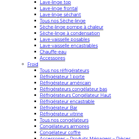
Lave-linge top
Lave-linge frontal
Lave-linge séchant
Tous nos Sèche-linge
Sèche-linge pompe à chaleur
Sèche-linge à condensation
Lave-vaisselle posables
Lave-vaisselle encastrables
Chauffe-eau
Accessoires
Froid
Tous nos réfrigérateurs
Réfrigérateur 1 porte
Réfrigérateur américain
Réfrigérateurs congélateur bas
Réfrigérateurs Congélateur Haut
Réfrigérateur encastrable
Réfrigérateur Bar
Réfrigérateur vitrine
Tous nos congélateurs
Congélateurs armoires
Congélateur coffre
Accessoires – Produits Ménagers – Pièces