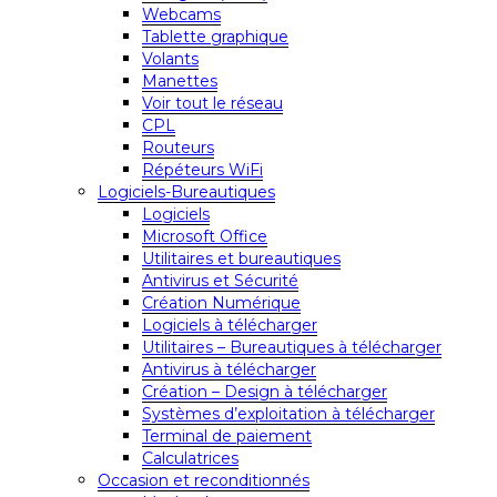
Webcams
Tablette graphique
Volants
Manettes
Voir tout le réseau
CPL
Routeurs
Répéteurs WiFi
Logiciels-Bureautiques
Logiciels
Microsoft Office
Utilitaires et bureautiques
Antivirus et Sécurité
Création Numérique
Logiciels à télécharger
Utilitaires – Bureautiques à télécharger
Antivirus à télécharger
Création – Design à télécharger
Systèmes d’exploitation à télécharger
Terminal de paiement
Calculatrices
Occasion et reconditionnés