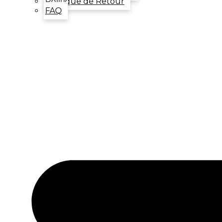
Politique de Retour
FAQ