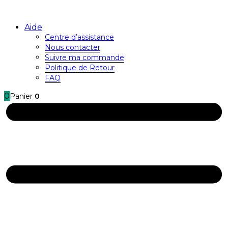
Aide
Centre d’assistance
Nous contacter
Suivre ma commande
Politique de Retour
FAQ
0
Panier
0