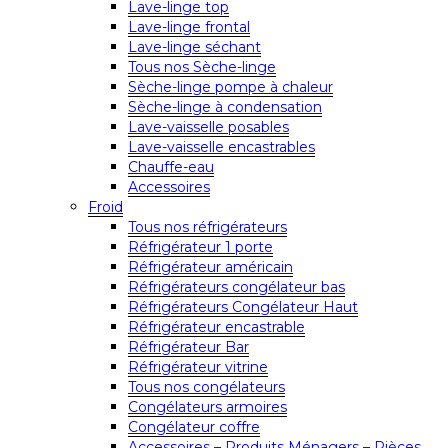
Lave-linge top
Lave-linge frontal
Lave-linge séchant
Tous nos Sèche-linge
Sèche-linge pompe à chaleur
Sèche-linge à condensation
Lave-vaisselle posables
Lave-vaisselle encastrables
Chauffe-eau
Accessoires
Froid
Tous nos réfrigérateurs
Réfrigérateur 1 porte
Réfrigérateur américain
Réfrigérateurs congélateur bas
Réfrigérateurs Congélateur Haut
Réfrigérateur encastrable
Réfrigérateur Bar
Réfrigérateur vitrine
Tous nos congélateurs
Congélateurs armoires
Congélateur coffre
Accessoires – Produits Ménagers – Pièces