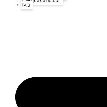
Politique de Retour
FAQ