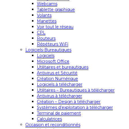
Webcams
Tablette graphique
Volants
Manettes
Voir tout le réseau
CPL
Routeurs
Répéteurs WiFi
Logiciels-Bureautiques
Logiciels
Microsoft Office
Utilitaires et bureautiques
Antivirus et Sécurité
Création Numérique
Logiciels à télécharger
Utilitaires – Bureautiques à télécharger
Antivirus à télécharger
Création – Design à télécharger
Systèmes d’exploitation à télécharger
Terminal de paiement
Calculatrices
Occasion et reconditionnés