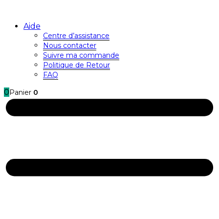
Aide
Centre d’assistance
Nous contacter
Suivre ma commande
Politique de Retour
FAQ
0
Panier
0