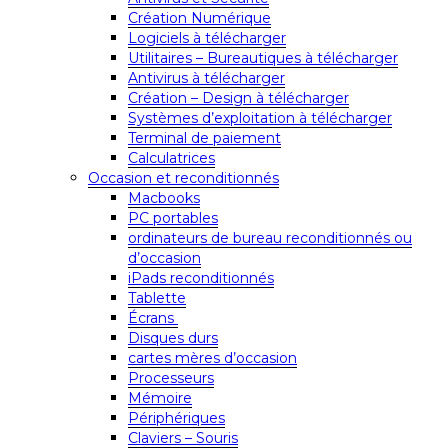
Création Numérique
Logiciels à télécharger
Utilitaires – Bureautiques à télécharger
Antivirus à télécharger
Création – Design à télécharger
Systèmes d’exploitation à télécharger
Terminal de paiement
Calculatrices
Occasion et reconditionnés
Macbooks
PC portables
ordinateurs de bureau reconditionnés ou
d’occasion
iPads reconditionnés
Tablette
Écrans
Disques durs
cartes mères d’occasion
Processeurs
Mémoire
Périphériques
Claviers – Souris