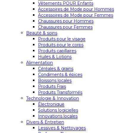
Vêtements POUR Enfants
Accessoires de Mode pour Hommes
Accessoires de Mode pour Femmes
Chaussures pour Hommes
Chaussures pour Femmes
Beauté & soins
Produits pour le visage
Produits pour le corps
Produits capillaires
Huiles & Lotions
Alimentation
Céréales & grains
Condiments & épices
Boissons locales
Produits Frais
Produits Transformés
Technologie & Innovation
Électronique
Solutions logicielles
Innovations locales
Divers & Entretien
Lessives & Nettoyages