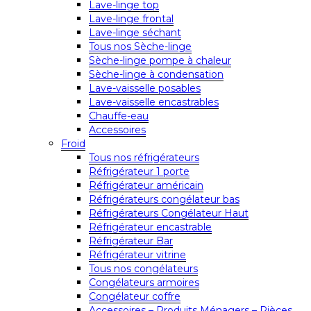
Lave-linge top
Lave-linge frontal
Lave-linge séchant
Tous nos Sèche-linge
Sèche-linge pompe à chaleur
Sèche-linge à condensation
Lave-vaisselle posables
Lave-vaisselle encastrables
Chauffe-eau
Accessoires
Froid
Tous nos réfrigérateurs
Réfrigérateur 1 porte
Réfrigérateur américain
Réfrigérateurs congélateur bas
Réfrigérateurs Congélateur Haut
Réfrigérateur encastrable
Réfrigérateur Bar
Réfrigérateur vitrine
Tous nos congélateurs
Congélateurs armoires
Congélateur coffre
Accessoires – Produits Ménagers – Pièces