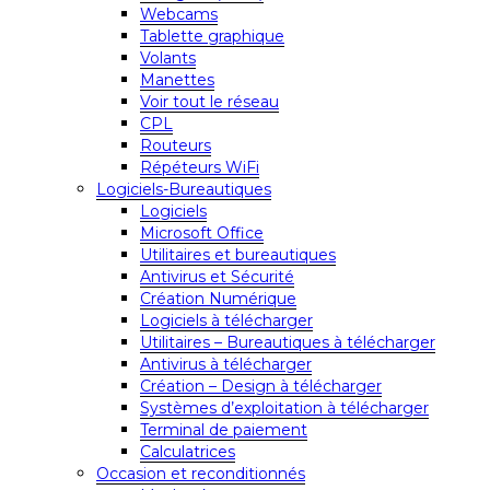
Webcams
Tablette graphique
Volants
Manettes
Voir tout le réseau
CPL
Routeurs
Répéteurs WiFi
Logiciels-Bureautiques
Logiciels
Microsoft Office
Utilitaires et bureautiques
Antivirus et Sécurité
Création Numérique
Logiciels à télécharger
Utilitaires – Bureautiques à télécharger
Antivirus à télécharger
Création – Design à télécharger
Systèmes d’exploitation à télécharger
Terminal de paiement
Calculatrices
Occasion et reconditionnés