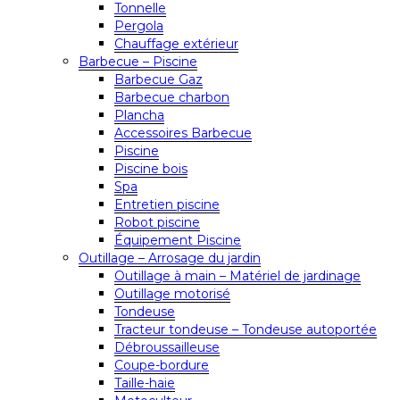
Tonnelle
Pergola
Chauffage extérieur
Barbecue – Piscine
Barbecue Gaz
Barbecue charbon
Plancha
Accessoires Barbecue
Piscine
Piscine bois
Spa
Entretien piscine
Robot piscine
Équipement Piscine
Outillage – Arrosage du jardin
Outillage à main – Matériel de jardinage
Outillage motorisé
Tondeuse
Tracteur tondeuse – Tondeuse autoportée
Débroussailleuse
Coupe-bordure
Taille-haie