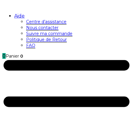
Aide
Centre d’assistance
Nous contacter
Suivre ma commande
Politique de Retour
FAQ
0
Panier
0