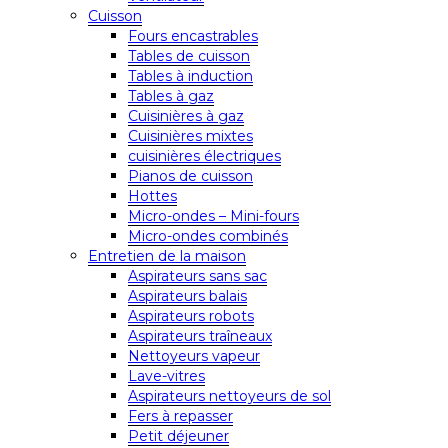
Cuisson
Fours encastrables
Tables de cuisson
Tables à induction
Tables à gaz
Cuisinières à gaz
Cuisinières mixtes
cuisinières électriques
Pianos de cuisson
Hottes
Micro-ondes – Mini-fours
Micro-ondes combinés
Entretien de la maison
Aspirateurs sans sac
Aspirateurs balais
Aspirateurs robots
Aspirateurs traîneaux
Nettoyeurs vapeur
Lave-vitres
Aspirateurs nettoyeurs de sol
Fers à repasser
Petit déjeuner