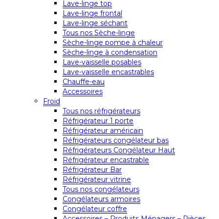
Lave-linge top
Lave-linge frontal
Lave-linge séchant
Tous nos Sèche-linge
Sèche-linge pompe à chaleur
Sèche-linge à condensation
Lave-vaisselle posables
Lave-vaisselle encastrables
Chauffe-eau
Accessoires
Froid
Tous nos réfrigérateurs
Réfrigérateur 1 porte
Réfrigérateur américain
Réfrigérateurs congélateur bas
Réfrigérateurs Congélateur Haut
Réfrigérateur encastrable
Réfrigérateur Bar
Réfrigérateur vitrine
Tous nos congélateurs
Congélateurs armoires
Congélateur coffre
Accessoires – Produits Ménagers – Pièces