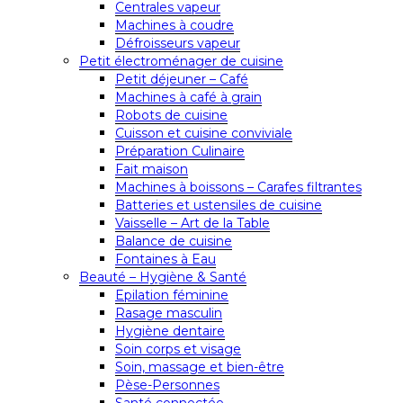
Centrales vapeur
Machines à coudre
Défroisseurs vapeur
Petit électroménager de cuisine
Petit déjeuner – Café
Machines à café à grain
Robots de cuisine
Cuisson et cuisine conviviale
Préparation Culinaire
Fait maison
Machines à boissons – Carafes filtrantes
Batteries et ustensiles de cuisine
Vaisselle – Art de la Table
Balance de cuisine
Fontaines à Eau
Beauté – Hygiène & Santé
Epilation féminine
Rasage masculin
Hygiène dentaire
Soin corps et visage
Soin, massage et bien-être
Pèse-Personnes