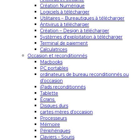
Création Numérique
Logiciels à télécharger
Utilitaires – Bureautiques à télécharger
Antivirus à télécharger
Création – Design à télécharger
Systèmes d’exploitation à télécharger
Terminal de paiement
Calculatrices
Occasion et reconditionnés
Macbooks
PC portables
ordinateurs de bureau reconditionnés ou
d’occasion
iPads reconditionnés
Tablette
Écrans
Disques durs
cartes mères d’occasion
Processeurs
Mémoire
Périphériques
Claviers – Souris