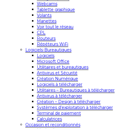
Webcams
Tablette graphique
Volants
Manettes
Voir tout le réseau
CPL
Routeurs
Répéteurs WiFi
Logiciels-Bureautiques
Logiciels
Microsoft Office
Utilitaires et bureautiques
Antivirus et Sécurité
Création Numérique
Logiciels à télécharger
Utilitaires – Bureautiques à télécharger
Antivirus à télécharger
Création – Design à télécharger
Systèmes d’exploitation à télécharger
Terminal de paiement
Calculatrices
Occasion et reconditionnés