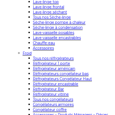
Lave-linge top
Lave-linge frontal
Lave-linge séchant
Tous nos Sèche-linge
Sèche-linge pompe à chaleur
Sèche-linge à condensation
Lave-vaisselle posables
Lave-vaisselle encastrables
Chauffe-eau
Accessoires
Froid
Tous nos réfrigérateurs
Réfrigérateur 1 porte
Réfrigérateur américain
Réfrigérateurs congélateur bas
Réfrigérateurs Congélateur Haut
Réfrigérateur encastrable
Réfrigérateur Bar
Réfrigérateur vitrine
Tous nos congélateurs
Congélateurs armoires
Congélateur coffre
Accessoires – Produits Ménagers – Pièces