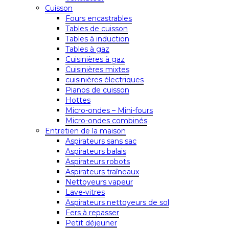
Cuisson
Fours encastrables
Tables de cuisson
Tables à induction
Tables à gaz
Cuisinières à gaz
Cuisinières mixtes
cuisinières électriques
Pianos de cuisson
Hottes
Micro-ondes – Mini-fours
Micro-ondes combinés
Entretien de la maison
Aspirateurs sans sac
Aspirateurs balais
Aspirateurs robots
Aspirateurs traîneaux
Nettoyeurs vapeur
Lave-vitres
Aspirateurs nettoyeurs de sol
Fers à repasser
Petit déjeuner