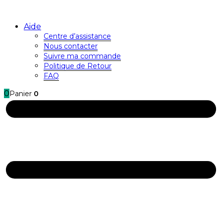
Aide
Centre d’assistance
Nous contacter
Suivre ma commande
Politique de Retour
FAQ
0
Panier
0