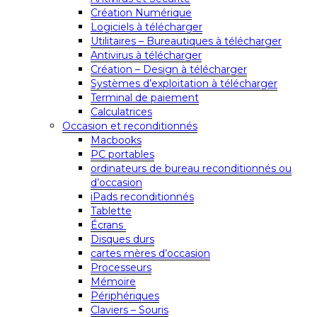
Création Numérique
Logiciels à télécharger
Utilitaires – Bureautiques à télécharger
Antivirus à télécharger
Création – Design à télécharger
Systèmes d’exploitation à télécharger
Terminal de paiement
Calculatrices
Occasion et reconditionnés
Macbooks
PC portables
ordinateurs de bureau reconditionnés ou
d’occasion
iPads reconditionnés
Tablette
Écrans
Disques durs
cartes mères d’occasion
Processeurs
Mémoire
Périphériques
Claviers – Souris