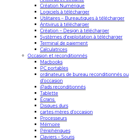
Création Numérique
Logiciels à télécharger
Utilitaires – Bureautiques à télécharger
Antivirus à télécharger
Création – Design à télécharger
Systèmes d’exploitation à télécharger
Terminal de paiement
Calculatrices
Occasion et reconditionnés
Macbooks
PC portables
ordinateurs de bureau reconditionnés ou
d’occasion
iPads reconditionnés
Tablette
Écrans
Disques durs
cartes mères d’occasion
Processeurs
Mémoire
Périphériques
Claviers – Souris