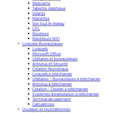
Webcams
Tablette graphique
Volants
Manettes
Voir tout le réseau
CPL
Routeurs
Répéteurs WiFi
Logiciels-Bureautiques
Logiciels
Microsoft Office
Utilitaires et bureautiques
Antivirus et Sécurité
Création Numérique
Logiciels à télécharger
Utilitaires – Bureautiques à télécharger
Antivirus à télécharger
Création – Design à télécharger
Systèmes d’exploitation à télécharger
Terminal de paiement
Calculatrices
Occasion et reconditionnés