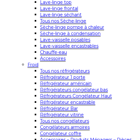
Lave-linge top
Lave-linge frontal
Lave-linge séchant
Tous nos Sèche-linge
Sèche-linge pompe à chaleur
Sèche-linge à condensation
Lave-vaisselle posables
Lave-vaisselle encastrables
Chauffe-eau
Accessoires
Froid
Tous nos réfrigérateurs
Réfrigérateur 1 porte
Réfrigérateur américain
Réfrigérateurs congélateur bas
Réfrigérateurs Congélateur Haut
Réfrigérateur encastrable
Réfrigérateur Bar
Réfrigérateur vitrine
Tous nos congélateurs
Congélateurs armoires
Congélateur coffre
Accessoires – Produits Ménagers – Pièces