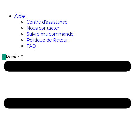
Aide
Centre d’assistance
Nous contacter
Suivre ma commande
Politique de Retour
FAQ
0
Panier
0