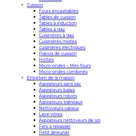
Cuisson
Fours encastrables
Tables de cuisson
Tables à induction
Tables à gaz
Cuisinières à gaz
Cuisinières mixtes
cuisinières électriques
Pianos de cuisson
Hottes
Micro-ondes – Mini-fours
Micro-ondes combinés
Entretien de la maison
Aspirateurs sans sac
Aspirateurs balais
Aspirateurs robots
Aspirateurs traîneaux
Nettoyeurs vapeur
Lave-vitres
Aspirateurs nettoyeurs de sol
Fers à repasser
Petit déjeuner