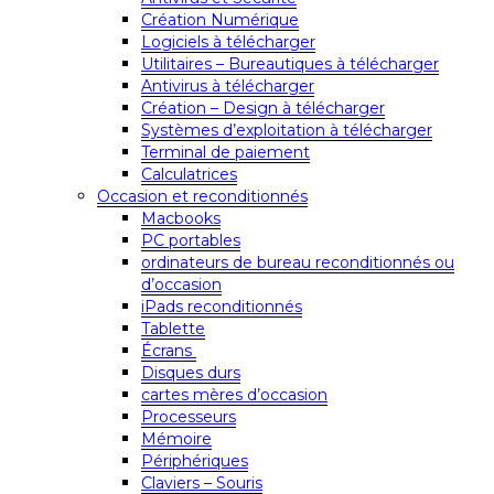
Création Numérique
Logiciels à télécharger
Utilitaires – Bureautiques à télécharger
Antivirus à télécharger
Création – Design à télécharger
Systèmes d’exploitation à télécharger
Terminal de paiement
Calculatrices
Occasion et reconditionnés
Macbooks
PC portables
ordinateurs de bureau reconditionnés ou
d’occasion
iPads reconditionnés
Tablette
Écrans
Disques durs
cartes mères d’occasion
Processeurs
Mémoire
Périphériques
Claviers – Souris