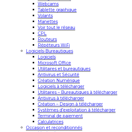
Webcams
Tablette graphique
Volants
Manettes
Voir tout le réseau
CPL
Routeurs
Répéteurs WiFi
Logiciels-Bureautiques
Logiciels
Microsoft Office
Utilitaires et bureautiques
Antivirus et Sécurité
Création Numérique
Logiciels à télécharger
Utilitaires – Bureautiques à télécharger
Antivirus à télécharger
Création – Design à télécharger
Systèmes d’exploitation à télécharger
Terminal de paiement
Calculatrices
Occasion et reconditionnés