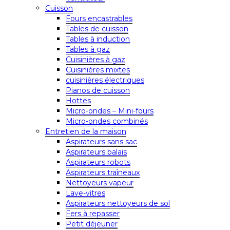
Cuisson
Fours encastrables
Tables de cuisson
Tables à induction
Tables à gaz
Cuisinières à gaz
Cuisinières mixtes
cuisinières électriques
Pianos de cuisson
Hottes
Micro-ondes – Mini-fours
Micro-ondes combinés
Entretien de la maison
Aspirateurs sans sac
Aspirateurs balais
Aspirateurs robots
Aspirateurs traîneaux
Nettoyeurs vapeur
Lave-vitres
Aspirateurs nettoyeurs de sol
Fers à repasser
Petit déjeuner