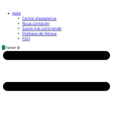
Aide
Centre d’assistance
Nous contacter
Suivre ma commande
Politique de Retour
FAQ
0
Panier
0