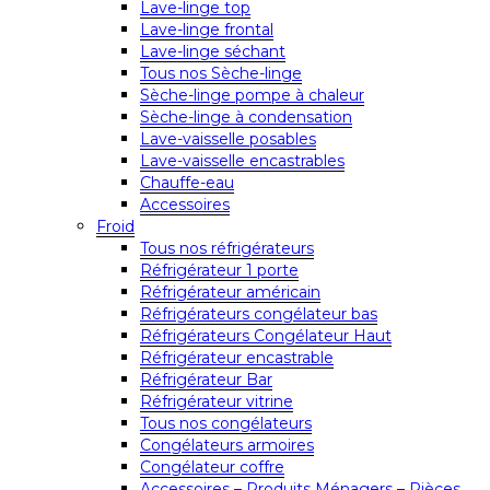
Lave-linge top
Lave-linge frontal
Lave-linge séchant
Tous nos Sèche-linge
Sèche-linge pompe à chaleur
Sèche-linge à condensation
Lave-vaisselle posables
Lave-vaisselle encastrables
Chauffe-eau
Accessoires
Froid
Tous nos réfrigérateurs
Réfrigérateur 1 porte
Réfrigérateur américain
Réfrigérateurs congélateur bas
Réfrigérateurs Congélateur Haut
Réfrigérateur encastrable
Réfrigérateur Bar
Réfrigérateur vitrine
Tous nos congélateurs
Congélateurs armoires
Congélateur coffre
Accessoires – Produits Ménagers – Pièces