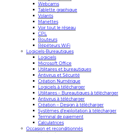
Webcams
Tablette graphique
Volants
Manettes
Voir tout le réseau
CPL
Routeurs
Répéteurs WiFi
Logiciels-Bureautiques
Logiciels
Microsoft Office
Utilitaires et bureautiques
Antivirus et Sécurité
Création Numérique
Logiciels à télécharger
Utilitaires – Bureautiques à télécharger
Antivirus à télécharger
Création – Design à télécharger
Systèmes d’exploitation à télécharger
Terminal de paiement
Calculatrices
Occasion et reconditionnés