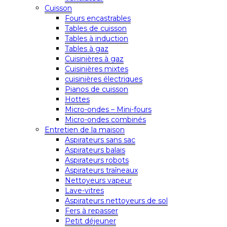
Cuisson
Fours encastrables
Tables de cuisson
Tables à induction
Tables à gaz
Cuisinières à gaz
Cuisinières mixtes
cuisinières électriques
Pianos de cuisson
Hottes
Micro-ondes – Mini-fours
Micro-ondes combinés
Entretien de la maison
Aspirateurs sans sac
Aspirateurs balais
Aspirateurs robots
Aspirateurs traîneaux
Nettoyeurs vapeur
Lave-vitres
Aspirateurs nettoyeurs de sol
Fers à repasser
Petit déjeuner