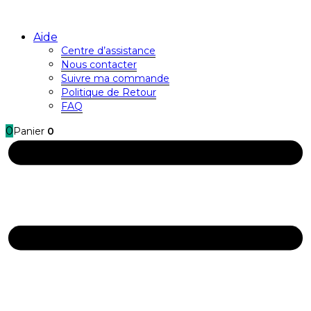
Aide
Centre d’assistance
Nous contacter
Suivre ma commande
Politique de Retour
FAQ
0
Panier
0