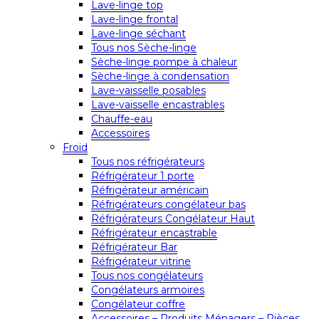
Lave-linge top
Lave-linge frontal
Lave-linge séchant
Tous nos Sèche-linge
Sèche-linge pompe à chaleur
Sèche-linge à condensation
Lave-vaisselle posables
Lave-vaisselle encastrables
Chauffe-eau
Accessoires
Froid
Tous nos réfrigérateurs
Réfrigérateur 1 porte
Réfrigérateur américain
Réfrigérateurs congélateur bas
Réfrigérateurs Congélateur Haut
Réfrigérateur encastrable
Réfrigérateur Bar
Réfrigérateur vitrine
Tous nos congélateurs
Congélateurs armoires
Congélateur coffre
Accessoires – Produits Ménagers – Pièces