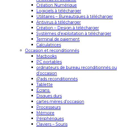
Création Numérique
Logiciels à télécharger
Utilitaires – Bureautiques à télécharger
Antivirus à télécharger
Création – Design à télécharger
Systèmes d’exploitation à télécharger
Terminal de paiement
Calculatrices
Occasion et reconditionnés
Macbooks
PC portables
ordinateurs de bureau reconditionnés ou
d’occasion
iPads reconditionnés
Tablette
Écrans
Disques durs
cartes mères d’occasion
Processeurs
Mémoire
Périphériques
Claviers – Souris