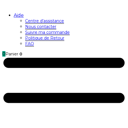
Aide
Centre d’assistance
Nous contacter
Suivre ma commande
Politique de Retour
FAQ
0
Panier
0