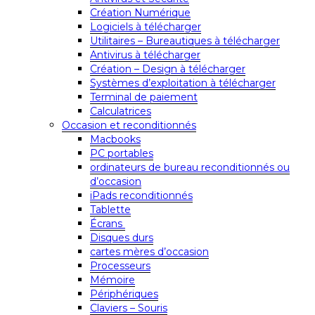
Création Numérique
Logiciels à télécharger
Utilitaires – Bureautiques à télécharger
Antivirus à télécharger
Création – Design à télécharger
Systèmes d’exploitation à télécharger
Terminal de paiement
Calculatrices
Occasion et reconditionnés
Macbooks
PC portables
ordinateurs de bureau reconditionnés ou
d’occasion
iPads reconditionnés
Tablette
Écrans
Disques durs
cartes mères d’occasion
Processeurs
Mémoire
Périphériques
Claviers – Souris