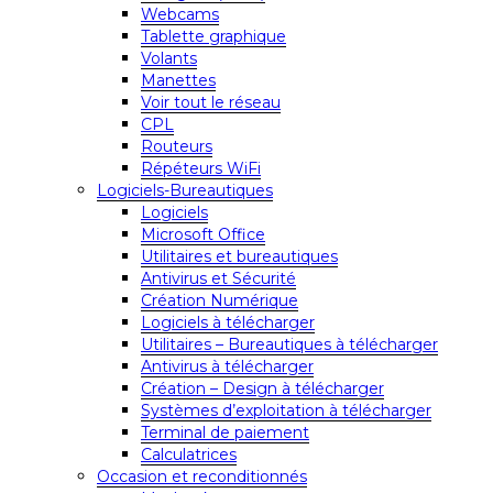
Webcams
Tablette graphique
Volants
Manettes
Voir tout le réseau
CPL
Routeurs
Répéteurs WiFi
Logiciels-Bureautiques
Logiciels
Microsoft Office
Utilitaires et bureautiques
Antivirus et Sécurité
Création Numérique
Logiciels à télécharger
Utilitaires – Bureautiques à télécharger
Antivirus à télécharger
Création – Design à télécharger
Systèmes d’exploitation à télécharger
Terminal de paiement
Calculatrices
Occasion et reconditionnés