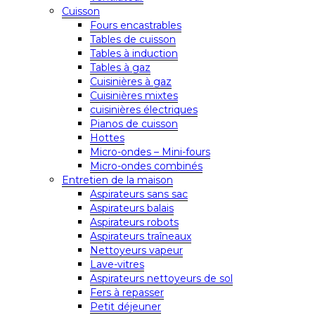
Cuisson
Fours encastrables
Tables de cuisson
Tables à induction
Tables à gaz
Cuisinières à gaz
Cuisinières mixtes
cuisinières électriques
Pianos de cuisson
Hottes
Micro-ondes – Mini-fours
Micro-ondes combinés
Entretien de la maison
Aspirateurs sans sac
Aspirateurs balais
Aspirateurs robots
Aspirateurs traîneaux
Nettoyeurs vapeur
Lave-vitres
Aspirateurs nettoyeurs de sol
Fers à repasser
Petit déjeuner