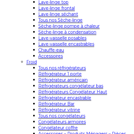
Lave-linge top
Lave-linge frontal
Lave-linge séchant
Tous nos Sèche-linge
Sèche-linge pompe à chaleur
Sèche-linge à condensation
Lave-vaisselle posables
Lave-vaisselle encastrables
Chauffe-eau
Accessoires
Froid
Tous nos réfrigérateurs
Réfrigérateur 1 porte
Réfrigérateur américain
Réfrigérateurs congélateur bas
Réfrigérateurs Congélateur Haut
Réfrigérateur encastrable
Réfrigérateur Bar
Réfrigérateur vitrine
Tous nos congélateurs
Congélateurs armoires
Congélateur coffre
Accessoires – Produits Ménagers – Pièces