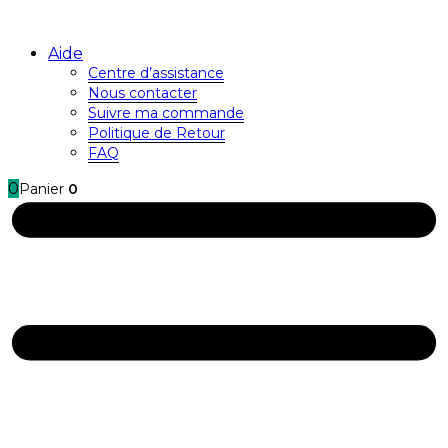
Aide
Centre d’assistance
Nous contacter
Suivre ma commande
Politique de Retour
FAQ
0
Panier
0