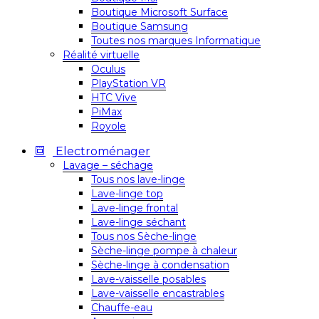
Boutique Microsoft Surface
Boutique Samsung
Toutes nos marques Informatique
Réalité virtuelle
Oculus
PlayStation VR
HTC Vive
PiMax
Royole
Electroménager
Lavage – séchage
Tous nos lave-linge
Lave-linge top
Lave-linge frontal
Lave-linge séchant
Tous nos Sèche-linge
Sèche-linge pompe à chaleur
Sèche-linge à condensation
Lave-vaisselle posables
Lave-vaisselle encastrables
Chauffe-eau