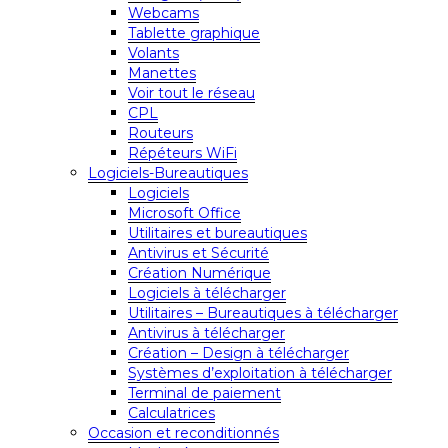
Webcams
Tablette graphique
Volants
Manettes
Voir tout le réseau
CPL
Routeurs
Répéteurs WiFi
Logiciels-Bureautiques
Logiciels
Microsoft Office
Utilitaires et bureautiques
Antivirus et Sécurité
Création Numérique
Logiciels à télécharger
Utilitaires – Bureautiques à télécharger
Antivirus à télécharger
Création – Design à télécharger
Systèmes d’exploitation à télécharger
Terminal de paiement
Calculatrices
Occasion et reconditionnés