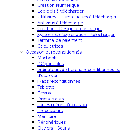
Création Numérique
Logiciels à télécharger
Utilitaires – Bureautiques à télécharger
Antivirus à télécharger
Création – Design à télécharger
Systèmes d’exploitation à télécharger
Terminal de paiement
Calculatrices
Occasion et reconditionnés
Macbooks
PC portables
ordinateurs de bureau reconditionnés ou
d’occasion
iPads reconditionnés
Tablette
Écrans
Disques durs
cartes mères d’occasion
Processeurs
Mémoire
Périphériques
Claviers – Souris