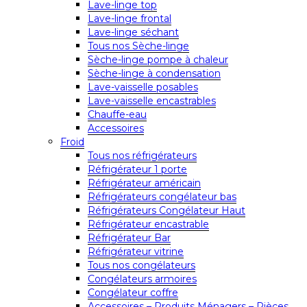
Lave-linge top
Lave-linge frontal
Lave-linge séchant
Tous nos Sèche-linge
Sèche-linge pompe à chaleur
Sèche-linge à condensation
Lave-vaisselle posables
Lave-vaisselle encastrables
Chauffe-eau
Accessoires
Froid
Tous nos réfrigérateurs
Réfrigérateur 1 porte
Réfrigérateur américain
Réfrigérateurs congélateur bas
Réfrigérateurs Congélateur Haut
Réfrigérateur encastrable
Réfrigérateur Bar
Réfrigérateur vitrine
Tous nos congélateurs
Congélateurs armoires
Congélateur coffre
Accessoires – Produits Ménagers – Pièces