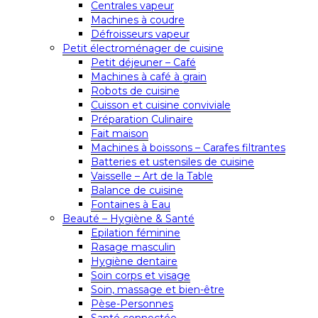
Centrales vapeur
Machines à coudre
Défroisseurs vapeur
Petit électroménager de cuisine
Petit déjeuner – Café
Machines à café à grain
Robots de cuisine
Cuisson et cuisine conviviale
Préparation Culinaire
Fait maison
Machines à boissons – Carafes filtrantes
Batteries et ustensiles de cuisine
Vaisselle – Art de la Table
Balance de cuisine
Fontaines à Eau
Beauté – Hygiène & Santé
Epilation féminine
Rasage masculin
Hygiène dentaire
Soin corps et visage
Soin, massage et bien-être
Pèse-Personnes