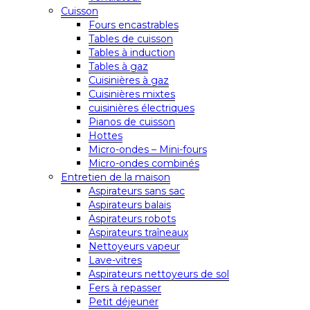
Cuisson
Fours encastrables
Tables de cuisson
Tables à induction
Tables à gaz
Cuisinières à gaz
Cuisinières mixtes
cuisinières électriques
Pianos de cuisson
Hottes
Micro-ondes – Mini-fours
Micro-ondes combinés
Entretien de la maison
Aspirateurs sans sac
Aspirateurs balais
Aspirateurs robots
Aspirateurs traîneaux
Nettoyeurs vapeur
Lave-vitres
Aspirateurs nettoyeurs de sol
Fers à repasser
Petit déjeuner