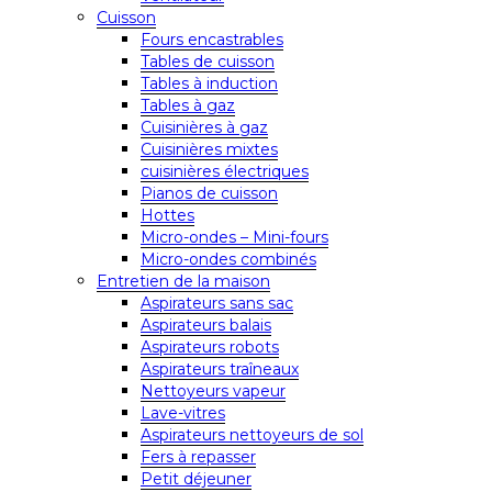
Cuisson
Fours encastrables
Tables de cuisson
Tables à induction
Tables à gaz
Cuisinières à gaz
Cuisinières mixtes
cuisinières électriques
Pianos de cuisson
Hottes
Micro-ondes – Mini-fours
Micro-ondes combinés
Entretien de la maison
Aspirateurs sans sac
Aspirateurs balais
Aspirateurs robots
Aspirateurs traîneaux
Nettoyeurs vapeur
Lave-vitres
Aspirateurs nettoyeurs de sol
Fers à repasser
Petit déjeuner