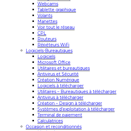
Webcams
Tablette graphique
Volants
Manettes
Voir tout le réseau
CPL
Routeurs
Répéteurs WiFi
Logiciels-Bureautiques
Logiciels
Microsoft Office
Utilitaires et bureautiques
Antivirus et Sécurité
Création Numérique
Logiciels à télécharger
Utilitaires – Bureautiques à télécharger
Antivirus à télécharger
Création – Design à télécharger
Systèmes d’exploitation à télécharger
Terminal de paiement
Calculatrices
Occasion et reconditionnés