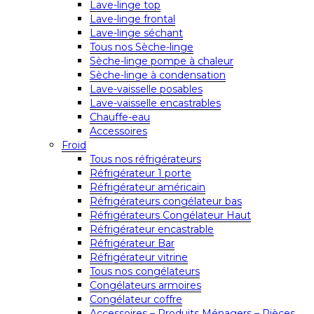
Lave-linge top
Lave-linge frontal
Lave-linge séchant
Tous nos Sèche-linge
Sèche-linge pompe à chaleur
Sèche-linge à condensation
Lave-vaisselle posables
Lave-vaisselle encastrables
Chauffe-eau
Accessoires
Froid
Tous nos réfrigérateurs
Réfrigérateur 1 porte
Réfrigérateur américain
Réfrigérateurs congélateur bas
Réfrigérateurs Congélateur Haut
Réfrigérateur encastrable
Réfrigérateur Bar
Réfrigérateur vitrine
Tous nos congélateurs
Congélateurs armoires
Congélateur coffre
Accessoires – Produits Ménagers – Pièces