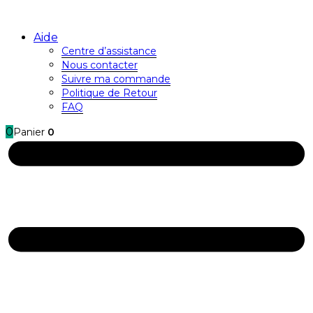
Aide
Centre d’assistance
Nous contacter
Suivre ma commande
Politique de Retour
FAQ
0
Panier
0