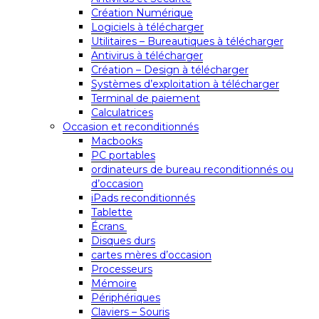
Création Numérique
Logiciels à télécharger
Utilitaires – Bureautiques à télécharger
Antivirus à télécharger
Création – Design à télécharger
Systèmes d’exploitation à télécharger
Terminal de paiement
Calculatrices
Occasion et reconditionnés
Macbooks
PC portables
ordinateurs de bureau reconditionnés ou
d’occasion
iPads reconditionnés
Tablette
Écrans
Disques durs
cartes mères d’occasion
Processeurs
Mémoire
Périphériques
Claviers – Souris