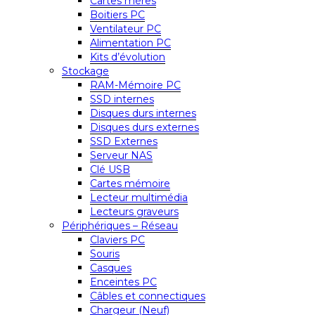
Cartes mères
Boitiers PC
Ventilateur PC
Alimentation PC
Kits d’évolution
Stockage
RAM-Mémoire PC
SSD internes
Disques durs internes
Disques durs externes
SSD Externes
Serveur NAS
Clé USB
Cartes mémoire
Lecteur multimédia
Lecteurs graveurs
Périphériques – Réseau
Claviers PC
Souris
Casques
Enceintes PC
Câbles et connectiques
Chargeur (Neuf)