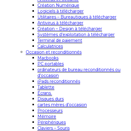
Création Numérique
Logiciels à télécharger
Utilitaires – Bureautiques à télécharger
Antivirus à télécharger
Création – Design à télécharger
Systèmes d’exploitation à télécharger
Terminal de paiement
Calculatrices
Occasion et reconditionnés
Macbooks
PC portables
ordinateurs de bureau reconditionnés ou
d’occasion
iPads reconditionnés
Tablette
Écrans
Disques durs
cartes mères d’occasion
Processeurs
Mémoire
Périphériques
Claviers – Souris