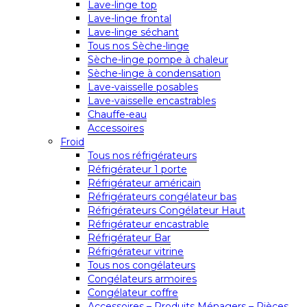
Lave-linge top
Lave-linge frontal
Lave-linge séchant
Tous nos Sèche-linge
Sèche-linge pompe à chaleur
Sèche-linge à condensation
Lave-vaisselle posables
Lave-vaisselle encastrables
Chauffe-eau
Accessoires
Froid
Tous nos réfrigérateurs
Réfrigérateur 1 porte
Réfrigérateur américain
Réfrigérateurs congélateur bas
Réfrigérateurs Congélateur Haut
Réfrigérateur encastrable
Réfrigérateur Bar
Réfrigérateur vitrine
Tous nos congélateurs
Congélateurs armoires
Congélateur coffre
Accessoires – Produits Ménagers – Pièces