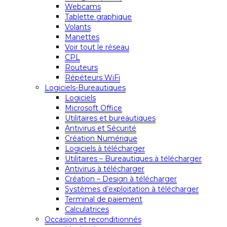
Webcams
Tablette graphique
Volants
Manettes
Voir tout le réseau
CPL
Routeurs
Répéteurs WiFi
Logiciels-Bureautiques
Logiciels
Microsoft Office
Utilitaires et bureautiques
Antivirus et Sécurité
Création Numérique
Logiciels à télécharger
Utilitaires – Bureautiques à télécharger
Antivirus à télécharger
Création – Design à télécharger
Systèmes d’exploitation à télécharger
Terminal de paiement
Calculatrices
Occasion et reconditionnés