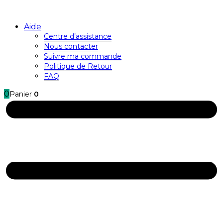
Aide
Centre d’assistance
Nous contacter
Suivre ma commande
Politique de Retour
FAQ
0
Panier
0