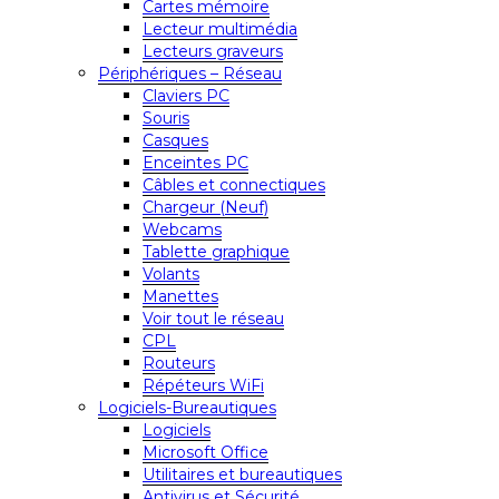
Cartes mémoire
Lecteur multimédia
Lecteurs graveurs
Périphériques – Réseau
Claviers PC
Souris
Casques
Enceintes PC
Câbles et connectiques
Chargeur (Neuf)
Webcams
Tablette graphique
Volants
Manettes
Voir tout le réseau
CPL
Routeurs
Répéteurs WiFi
Logiciels-Bureautiques
Logiciels
Microsoft Office
Utilitaires et bureautiques
Antivirus et Sécurité