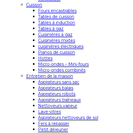
Cuisson
Fours encastrables
Tables de cuisson
Tables à induction
Tables à gaz
Cuisinières à gaz
Cuisinières mixtes
cuisinières électriques
Pianos de cuisson
Hottes
Micro-ondes – Mini-fours
Micro-ondes combinés
Entretien de la maison
Aspirateurs sans sac
Aspirateurs balais
Aspirateurs robots
Aspirateurs traîneaux
Nettoyeurs vapeur
Lave-vitres
Aspirateurs nettoyeurs de sol
Fers à repasser
Petit déjeuner