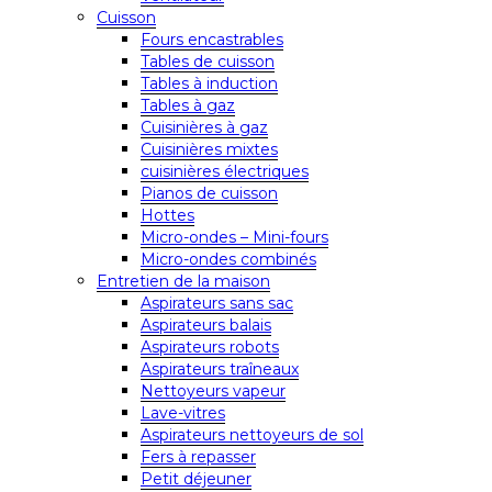
Cuisson
Fours encastrables
Tables de cuisson
Tables à induction
Tables à gaz
Cuisinières à gaz
Cuisinières mixtes
cuisinières électriques
Pianos de cuisson
Hottes
Micro-ondes – Mini-fours
Micro-ondes combinés
Entretien de la maison
Aspirateurs sans sac
Aspirateurs balais
Aspirateurs robots
Aspirateurs traîneaux
Nettoyeurs vapeur
Lave-vitres
Aspirateurs nettoyeurs de sol
Fers à repasser
Petit déjeuner