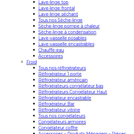
Lave-linge top
Lave-linge frontal
Lave-linge séchant
Tous nos Sèche-linge
Sèche-linge pompe à chaleur
Sèche-linge à condensation
Lave-vaisselle posables
Lave-vaisselle encastrables
Chauffe-eau
Accessoires
Froid
Tous nos réfrigérateurs
Réfrigérateur 1 porte
Réfrigérateur américain
Réfrigérateurs congélateur bas
Réfrigérateurs Congélateur Haut
Réfrigérateur encastrable
Réfrigérateur Bar
Réfrigérateur vitrine
Tous nos congélateurs
Congélateurs armoires
Congélateur coffre
Accessoires – Produits Ménagers – Pièces