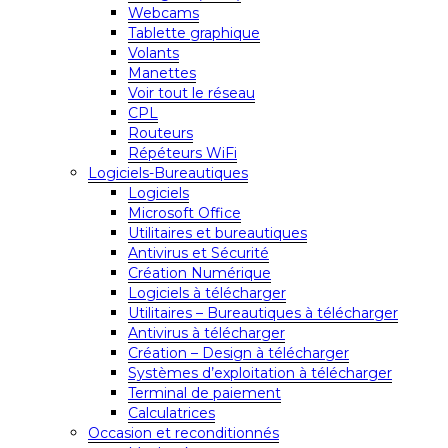
Webcams
Tablette graphique
Volants
Manettes
Voir tout le réseau
CPL
Routeurs
Répéteurs WiFi
Logiciels-Bureautiques
Logiciels
Microsoft Office
Utilitaires et bureautiques
Antivirus et Sécurité
Création Numérique
Logiciels à télécharger
Utilitaires – Bureautiques à télécharger
Antivirus à télécharger
Création – Design à télécharger
Systèmes d’exploitation à télécharger
Terminal de paiement
Calculatrices
Occasion et reconditionnés