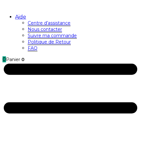
Aide
Centre d’assistance
Nous contacter
Suivre ma commande
Politique de Retour
FAQ
0
Panier
0