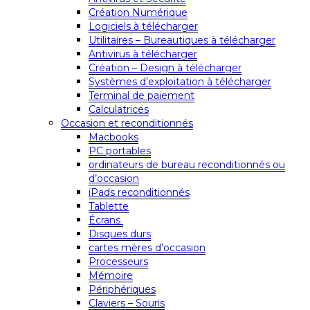
Création Numérique
Logiciels à télécharger
Utilitaires – Bureautiques à télécharger
Antivirus à télécharger
Création – Design à télécharger
Systèmes d’exploitation à télécharger
Terminal de paiement
Calculatrices
Occasion et reconditionnés
Macbooks
PC portables
ordinateurs de bureau reconditionnés ou
d’occasion
iPads reconditionnés
Tablette
Écrans
Disques durs
cartes mères d’occasion
Processeurs
Mémoire
Périphériques
Claviers – Souris