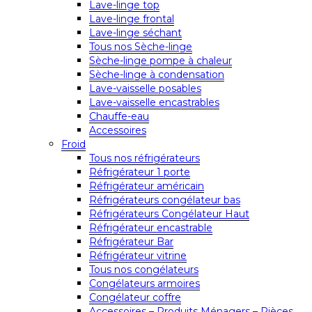
Lave-linge top
Lave-linge frontal
Lave-linge séchant
Tous nos Sèche-linge
Sèche-linge pompe à chaleur
Sèche-linge à condensation
Lave-vaisselle posables
Lave-vaisselle encastrables
Chauffe-eau
Accessoires
Froid
Tous nos réfrigérateurs
Réfrigérateur 1 porte
Réfrigérateur américain
Réfrigérateurs congélateur bas
Réfrigérateurs Congélateur Haut
Réfrigérateur encastrable
Réfrigérateur Bar
Réfrigérateur vitrine
Tous nos congélateurs
Congélateurs armoires
Congélateur coffre
Accessoires – Produits Ménagers – Pièces