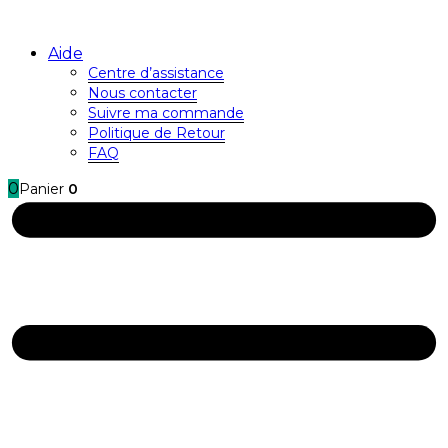
Aide
Centre d’assistance
Nous contacter
Suivre ma commande
Politique de Retour
FAQ
0
Panier
0