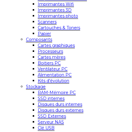
Imprimantes Wifi
Imprimantes 3D
Imprimantes photo
Scanners
Cartouches & Toners
Papier
Composants
Cartes graphiques
Processeurs
Cartes mères
Boitiers PC
Ventilateur PC
Alimentation PC
Kits d’évolution
Stockage
RAM-Mémoire PC
SSD internes
Disques durs internes
Disques durs externes
SSD Externes
Serveur NAS
Clé USB