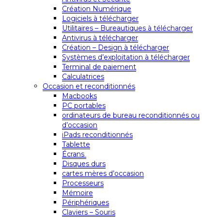
Création Numérique
Logiciels à télécharger
Utilitaires – Bureautiques à télécharger
Antivirus à télécharger
Création – Design à télécharger
Systèmes d’exploitation à télécharger
Terminal de paiement
Calculatrices
Occasion et reconditionnés
Macbooks
PC portables
ordinateurs de bureau reconditionnés ou
d’occasion
iPads reconditionnés
Tablette
Écrans
Disques durs
cartes mères d’occasion
Processeurs
Mémoire
Périphériques
Claviers – Souris