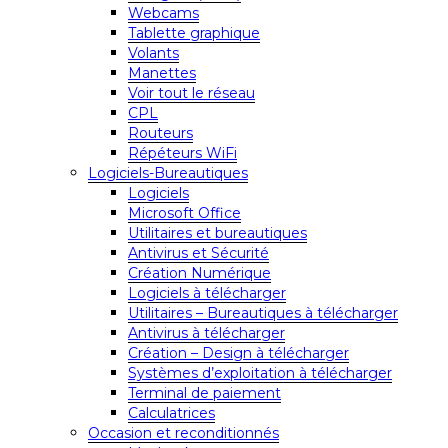
Webcams
Tablette graphique
Volants
Manettes
Voir tout le réseau
CPL
Routeurs
Répéteurs WiFi
Logiciels-Bureautiques
Logiciels
Microsoft Office
Utilitaires et bureautiques
Antivirus et Sécurité
Création Numérique
Logiciels à télécharger
Utilitaires – Bureautiques à télécharger
Antivirus à télécharger
Création – Design à télécharger
Systèmes d’exploitation à télécharger
Terminal de paiement
Calculatrices
Occasion et reconditionnés