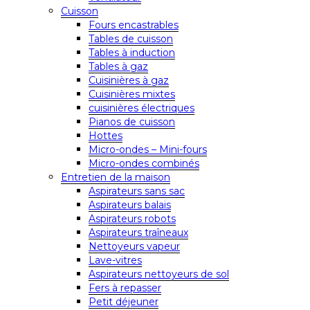
Cuisson
Fours encastrables
Tables de cuisson
Tables à induction
Tables à gaz
Cuisinières à gaz
Cuisinières mixtes
cuisinières électriques
Pianos de cuisson
Hottes
Micro-ondes – Mini-fours
Micro-ondes combinés
Entretien de la maison
Aspirateurs sans sac
Aspirateurs balais
Aspirateurs robots
Aspirateurs traîneaux
Nettoyeurs vapeur
Lave-vitres
Aspirateurs nettoyeurs de sol
Fers à repasser
Petit déjeuner