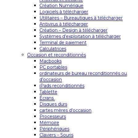
Création Numérique
Logiciels à télécharger
Utilitaires – Bureautiques à télécharger
Antivirus à télécharger
Création – Design à télécharger
Systèmes d’exploitation à télécharger
Terminal de paiement
Calculatrices
Occasion et reconditionnés
Macbooks
PC portables
ordinateurs de bureau reconditionnés ou
d’occasion
iPads reconditionnés
Tablette
Écrans
Disques durs
cartes mères d’occasion
Processeurs
Mémoire
Périphériques
Claviers – Souris