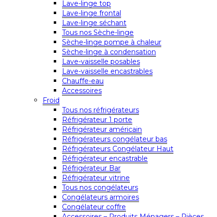
Lave-linge top
Lave-linge frontal
Lave-linge séchant
Tous nos Sèche-linge
Sèche-linge pompe à chaleur
Sèche-linge à condensation
Lave-vaisselle posables
Lave-vaisselle encastrables
Chauffe-eau
Accessoires
Froid
Tous nos réfrigérateurs
Réfrigérateur 1 porte
Réfrigérateur américain
Réfrigérateurs congélateur bas
Réfrigérateurs Congélateur Haut
Réfrigérateur encastrable
Réfrigérateur Bar
Réfrigérateur vitrine
Tous nos congélateurs
Congélateurs armoires
Congélateur coffre
Accessoires – Produits Ménagers – Pièces