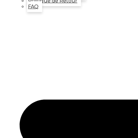
Politique de Retour
FAQ