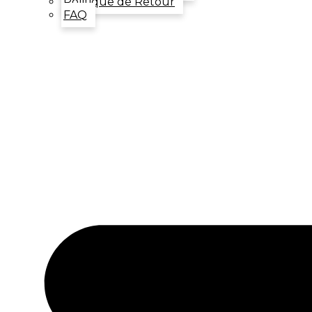
Politique de Retour
FAQ