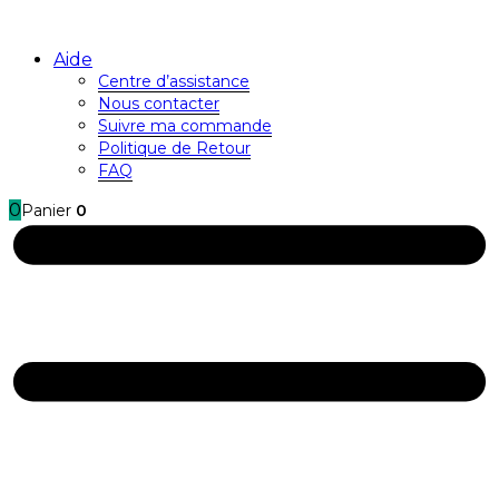
Aide
Centre d’assistance
Nous contacter
Suivre ma commande
Politique de Retour
FAQ
0
Panier
0