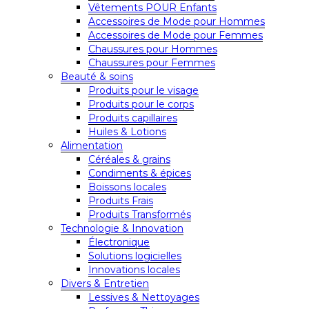
Vêtements POUR Enfants
Accessoires de Mode pour Hommes
Accessoires de Mode pour Femmes
Chaussures pour Hommes
Chaussures pour Femmes
Beauté & soins
Produits pour le visage
Produits pour le corps
Produits capillaires
Huiles & Lotions
Alimentation
Céréales & grains
Condiments & épices
Boissons locales
Produits Frais
Produits Transformés
Technologie & Innovation
Électronique
Solutions logicielles
Innovations locales
Divers & Entretien
Lessives & Nettoyages