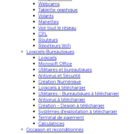
Webcams
Tablette graphique
Volants
Manettes
Voir tout le réseau
CPL
Routeurs
Répéteurs WiFi
Logiciels-Bureautiques
Logiciels
Microsoft Office
Utilitaires et bureautiques
Antivirus et Sécurité
Création Numérique
Logiciels à télécharger
Utilitaires – Bureautiques à télécharger
Antivirus à télécharger
Création – Design à télécharger
Systèmes d’exploitation à télécharger
Terminal de paiement
Calculatrices
Occasion et reconditionnés