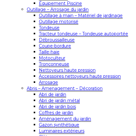
Équipement Piscine
Outillage – Arrosage du jardin
Outillage à main – Matériel de jardinage
Outillage motorisé
Tondeuse
Tracteur tondeuse – Tondeuse autoportée
Débroussailleuse
Coupe-bordure
Taille-haie
Motoculteur
Tronçonneuse
Nettoyeurs haute pression
Accessoires nettoyeurs haute pression
Arrosage
Abris – Amenagement – Décoration
Abri de jardin
Abri de jardin métal
Abri de jardin bois
Coffres de jardin
Aménagement du jardin
Gazon synthétique
Luminaires extérieurs