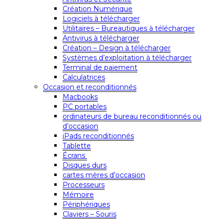
Création Numérique
Logiciels à télécharger
Utilitaires – Bureautiques à télécharger
Antivirus à télécharger
Création – Design à télécharger
Systèmes d’exploitation à télécharger
Terminal de paiement
Calculatrices
Occasion et reconditionnés
Macbooks
PC portables
ordinateurs de bureau reconditionnés ou
d’occasion
iPads reconditionnés
Tablette
Écrans
Disques durs
cartes mères d’occasion
Processeurs
Mémoire
Périphériques
Claviers – Souris