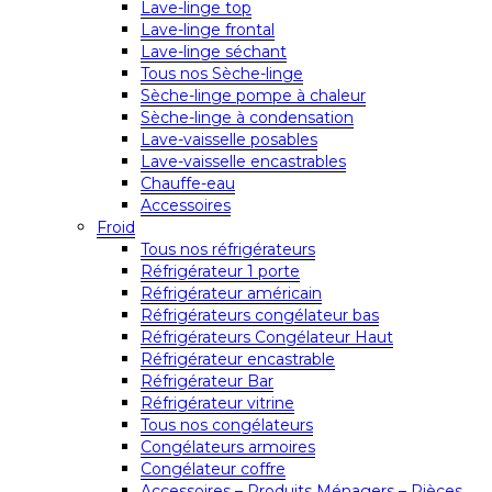
Lave-linge top
Lave-linge frontal
Lave-linge séchant
Tous nos Sèche-linge
Sèche-linge pompe à chaleur
Sèche-linge à condensation
Lave-vaisselle posables
Lave-vaisselle encastrables
Chauffe-eau
Accessoires
Froid
Tous nos réfrigérateurs
Réfrigérateur 1 porte
Réfrigérateur américain
Réfrigérateurs congélateur bas
Réfrigérateurs Congélateur Haut
Réfrigérateur encastrable
Réfrigérateur Bar
Réfrigérateur vitrine
Tous nos congélateurs
Congélateurs armoires
Congélateur coffre
Accessoires – Produits Ménagers – Pièces