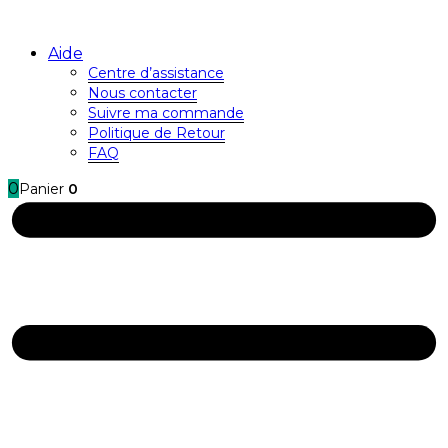
Aide
Centre d’assistance
Nous contacter
Suivre ma commande
Politique de Retour
FAQ
0
Panier
0