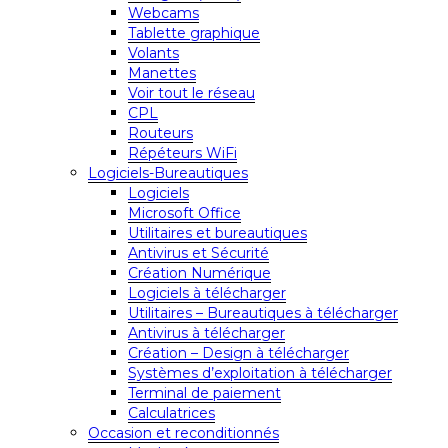
Webcams
Tablette graphique
Volants
Manettes
Voir tout le réseau
CPL
Routeurs
Répéteurs WiFi
Logiciels-Bureautiques
Logiciels
Microsoft Office
Utilitaires et bureautiques
Antivirus et Sécurité
Création Numérique
Logiciels à télécharger
Utilitaires – Bureautiques à télécharger
Antivirus à télécharger
Création – Design à télécharger
Systèmes d’exploitation à télécharger
Terminal de paiement
Calculatrices
Occasion et reconditionnés