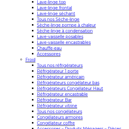
Lave-linge top
Lave-linge frontal
Lave-linge séchant
Tous nos Sèche-linge
Sèche-linge pompe à chaleur
Sèche-linge à condensation
Lave-vaisselle posables
Lave-vaisselle encastrables
Chauffe-eau
Accessoires
Froid
Tous nos réfrigérateurs
Réfrigérateur 1 porte
Réfrigérateur américain
Réfrigérateurs congélateur bas
Réfrigérateurs Congélateur Haut
Réfrigérateur encastrable
Réfrigérateur Bar
Réfrigérateur vitrine
Tous nos congélateurs
Congélateurs armoires
Congélateur coffre
Accessoires – Produits Ménagers – Pièces