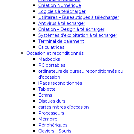
Création Numérique
Logiciels à télécharger
Utilitaires – Bureautiques à télécharger
Antivirus à télécharger
Création – Design à télécharger
Systèmes d’exploitation à télécharger
Terminal de paiement
Calculatrices
Occasion et reconditionnés
Macbooks
PC portables
ordinateurs de bureau reconditionnés ou
d’occasion
iPads reconditionnés
Tablette
Écrans
Disques durs
cartes mères d’occasion
Processeurs
Mémoire
Périphériques
Claviers – Souris