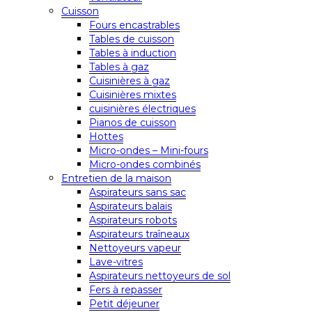
Cuisson
Fours encastrables
Tables de cuisson
Tables à induction
Tables à gaz
Cuisinières à gaz
Cuisinières mixtes
cuisinières électriques
Pianos de cuisson
Hottes
Micro-ondes – Mini-fours
Micro-ondes combinés
Entretien de la maison
Aspirateurs sans sac
Aspirateurs balais
Aspirateurs robots
Aspirateurs traîneaux
Nettoyeurs vapeur
Lave-vitres
Aspirateurs nettoyeurs de sol
Fers à repasser
Petit déjeuner