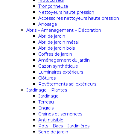
Motoculteur
Tronçonneuse
Nettoyeurs haute pression
Accessoires nettoyeurs haute pression
Arrosage
Abris – Amenagement – Décoration
Abri de jardin
Abri de jardin métal
Abri de jardin bois
Coffres de jardin
Aménagement du jardin
Gazon synthétique
Luminaires extérieurs
Clôtures
Revêtements sol extérieurs
Jardinage – Plantes
Jardinage
Terreau
Engrais
Graines et semences
Anti nuisible
Pots – Bacs – Jardinières
Serre de jardin