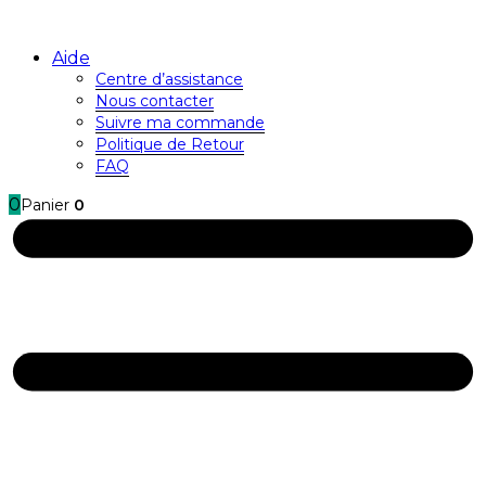
Aide
Centre d’assistance
Nous contacter
Suivre ma commande
Politique de Retour
FAQ
0
Panier
0