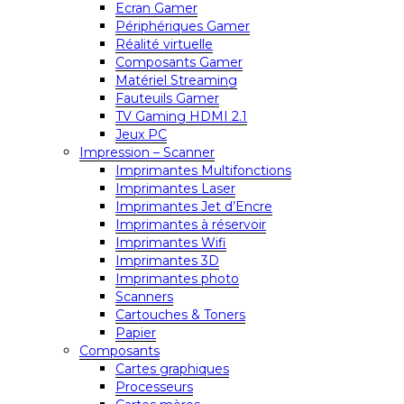
Ecran Gamer
Périphériques Gamer
Réalité virtuelle
Composants Gamer
Matériel Streaming
Fauteuils Gamer
TV Gaming HDMI 2.1
Jeux PC
Impression – Scanner
Imprimantes Multifonctions
Imprimantes Laser
Imprimantes Jet d’Encre
Imprimantes à réservoir
Imprimantes Wifi
Imprimantes 3D
Imprimantes photo
Scanners
Cartouches & Toners
Papier
Composants
Cartes graphiques
Processeurs