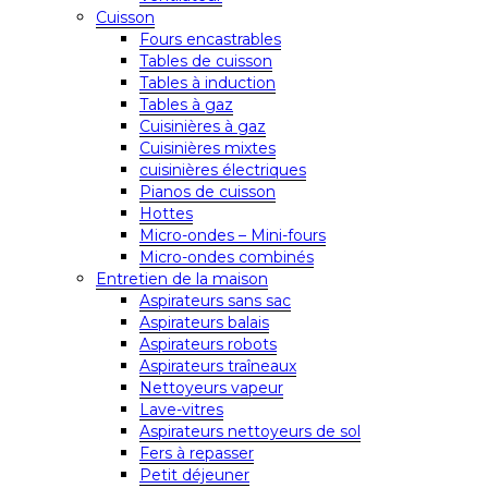
Cuisson
Fours encastrables
Tables de cuisson
Tables à induction
Tables à gaz
Cuisinières à gaz
Cuisinières mixtes
cuisinières électriques
Pianos de cuisson
Hottes
Micro-ondes – Mini-fours
Micro-ondes combinés
Entretien de la maison
Aspirateurs sans sac
Aspirateurs balais
Aspirateurs robots
Aspirateurs traîneaux
Nettoyeurs vapeur
Lave-vitres
Aspirateurs nettoyeurs de sol
Fers à repasser
Petit déjeuner