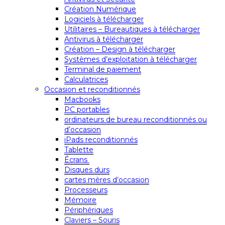
Création Numérique
Logiciels à télécharger
Utilitaires – Bureautiques à télécharger
Antivirus à télécharger
Création – Design à télécharger
Systèmes d’exploitation à télécharger
Terminal de paiement
Calculatrices
Occasion et reconditionnés
Macbooks
PC portables
ordinateurs de bureau reconditionnés ou
d’occasion
iPads reconditionnés
Tablette
Écrans
Disques durs
cartes mères d’occasion
Processeurs
Mémoire
Périphériques
Claviers – Souris