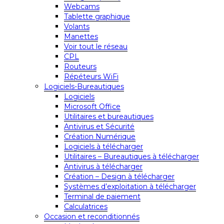
Webcams
Tablette graphique
Volants
Manettes
Voir tout le réseau
CPL
Routeurs
Répéteurs WiFi
Logiciels-Bureautiques
Logiciels
Microsoft Office
Utilitaires et bureautiques
Antivirus et Sécurité
Création Numérique
Logiciels à télécharger
Utilitaires – Bureautiques à télécharger
Antivirus à télécharger
Création – Design à télécharger
Systèmes d’exploitation à télécharger
Terminal de paiement
Calculatrices
Occasion et reconditionnés