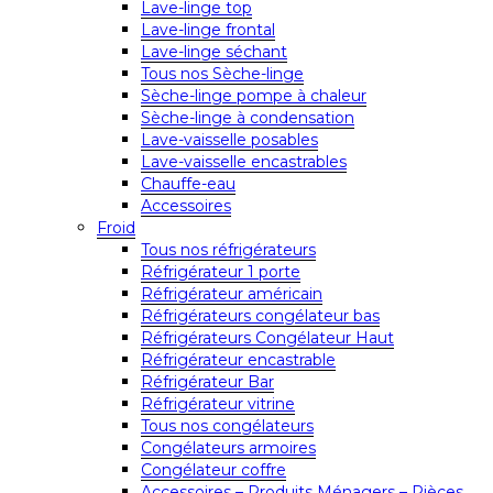
Lave-linge top
Lave-linge frontal
Lave-linge séchant
Tous nos Sèche-linge
Sèche-linge pompe à chaleur
Sèche-linge à condensation
Lave-vaisselle posables
Lave-vaisselle encastrables
Chauffe-eau
Accessoires
Froid
Tous nos réfrigérateurs
Réfrigérateur 1 porte
Réfrigérateur américain
Réfrigérateurs congélateur bas
Réfrigérateurs Congélateur Haut
Réfrigérateur encastrable
Réfrigérateur Bar
Réfrigérateur vitrine
Tous nos congélateurs
Congélateurs armoires
Congélateur coffre
Accessoires – Produits Ménagers – Pièces