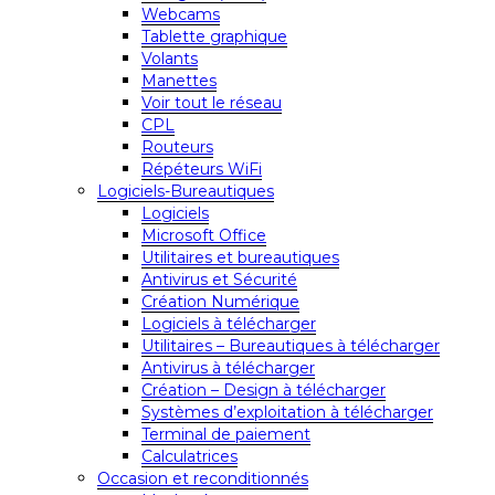
Webcams
Tablette graphique
Volants
Manettes
Voir tout le réseau
CPL
Routeurs
Répéteurs WiFi
Logiciels-Bureautiques
Logiciels
Microsoft Office
Utilitaires et bureautiques
Antivirus et Sécurité
Création Numérique
Logiciels à télécharger
Utilitaires – Bureautiques à télécharger
Antivirus à télécharger
Création – Design à télécharger
Systèmes d’exploitation à télécharger
Terminal de paiement
Calculatrices
Occasion et reconditionnés