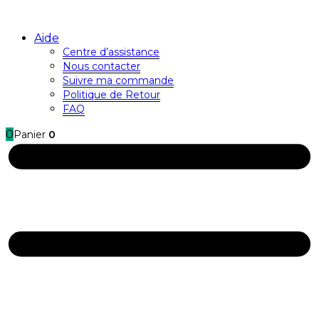
Aide
Centre d’assistance
Nous contacter
Suivre ma commande
Politique de Retour
FAQ
0
Panier
0