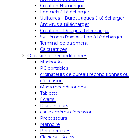
Création Numérique
Logiciels à télécharger
Utilitaires – Bureautiques à télécharger
Antivirus à télécharger
Création – Design à télécharger
Systèmes d’exploitation à télécharger
Terminal de paiement
Calculatrices
Occasion et reconditionnés
Macbooks
PC portables
ordinateurs de bureau reconditionnés ou
d’occasion
iPads reconditionnés
Tablette
Écrans
Disques durs
cartes mères d’occasion
Processeurs
Mémoire
Périphériques
Claviers – Souris