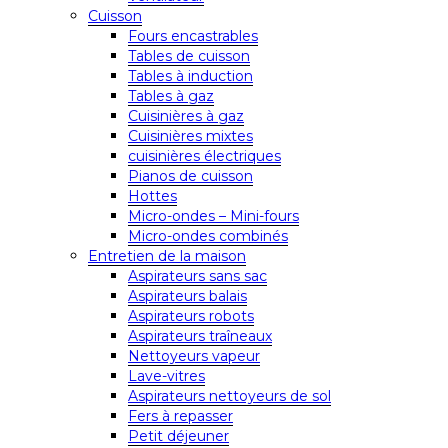
Cuisson
Fours encastrables
Tables de cuisson
Tables à induction
Tables à gaz
Cuisinières à gaz
Cuisinières mixtes
cuisinières électriques
Pianos de cuisson
Hottes
Micro-ondes – Mini-fours
Micro-ondes combinés
Entretien de la maison
Aspirateurs sans sac
Aspirateurs balais
Aspirateurs robots
Aspirateurs traîneaux
Nettoyeurs vapeur
Lave-vitres
Aspirateurs nettoyeurs de sol
Fers à repasser
Petit déjeuner