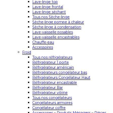
Lave-linge top
Lave-linge frontal
Lave-linge séchant
Tous nos Sèche-linge
Sèche-linge pompe à chaleur
Sèche-linge à condensation
Lave-vaisselle posables
Lave-vaisselle encastrables
Chauffe-eau
Accessoires
Froid
Tous nos réfrigérateurs
Réfrigérateur 1 porte
Réfrigérateur américain
Réfrigérateurs congélateur bas
Réfrigérateurs Congélateur Haut
Réfrigérateur encastrable
Réfrigérateur Bar
Réfrigérateur vitrine
Tous nos congélateurs
Congélateurs armoires
Congélateur coffre
Accessoires – Produits Ménagers – Pièces