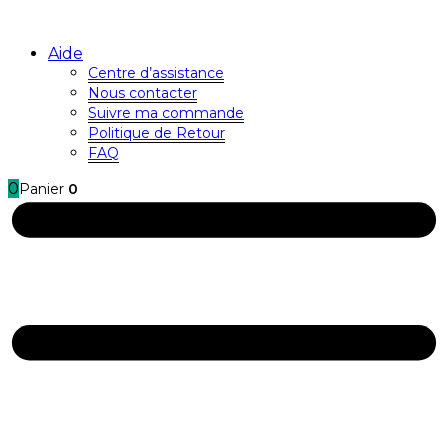
Aide
Centre d’assistance
Nous contacter
Suivre ma commande
Politique de Retour
FAQ
0
Panier
0