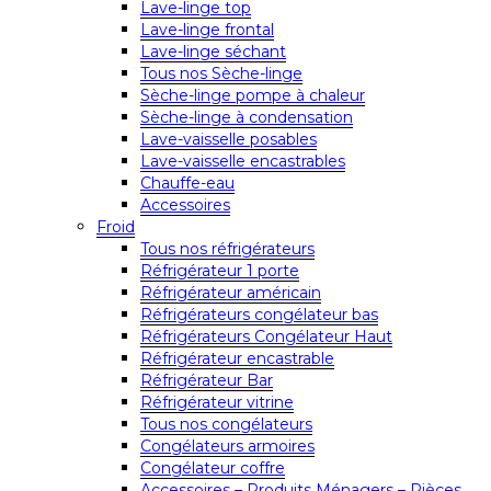
Lave-linge top
Lave-linge frontal
Lave-linge séchant
Tous nos Sèche-linge
Sèche-linge pompe à chaleur
Sèche-linge à condensation
Lave-vaisselle posables
Lave-vaisselle encastrables
Chauffe-eau
Accessoires
Froid
Tous nos réfrigérateurs
Réfrigérateur 1 porte
Réfrigérateur américain
Réfrigérateurs congélateur bas
Réfrigérateurs Congélateur Haut
Réfrigérateur encastrable
Réfrigérateur Bar
Réfrigérateur vitrine
Tous nos congélateurs
Congélateurs armoires
Congélateur coffre
Accessoires – Produits Ménagers – Pièces