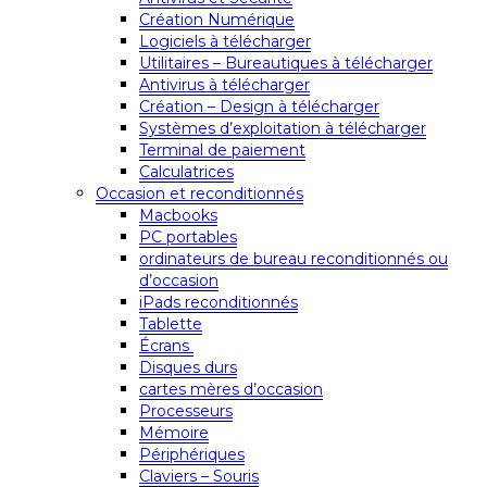
Création Numérique
Logiciels à télécharger
Utilitaires – Bureautiques à télécharger
Antivirus à télécharger
Création – Design à télécharger
Systèmes d’exploitation à télécharger
Terminal de paiement
Calculatrices
Occasion et reconditionnés
Macbooks
PC portables
ordinateurs de bureau reconditionnés ou
d’occasion
iPads reconditionnés
Tablette
Écrans
Disques durs
cartes mères d’occasion
Processeurs
Mémoire
Périphériques
Claviers – Souris