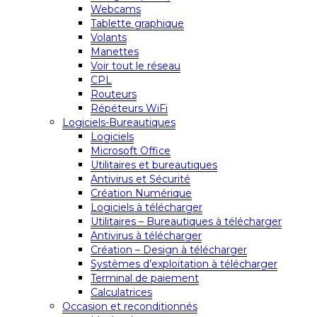
Webcams
Tablette graphique
Volants
Manettes
Voir tout le réseau
CPL
Routeurs
Répéteurs WiFi
Logiciels-Bureautiques
Logiciels
Microsoft Office
Utilitaires et bureautiques
Antivirus et Sécurité
Création Numérique
Logiciels à télécharger
Utilitaires – Bureautiques à télécharger
Antivirus à télécharger
Création – Design à télécharger
Systèmes d’exploitation à télécharger
Terminal de paiement
Calculatrices
Occasion et reconditionnés