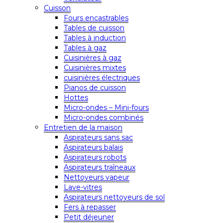
Cuisson
Fours encastrables
Tables de cuisson
Tables à induction
Tables à gaz
Cuisinières à gaz
Cuisinières mixtes
cuisinières électriques
Pianos de cuisson
Hottes
Micro-ondes – Mini-fours
Micro-ondes combinés
Entretien de la maison
Aspirateurs sans sac
Aspirateurs balais
Aspirateurs robots
Aspirateurs traîneaux
Nettoyeurs vapeur
Lave-vitres
Aspirateurs nettoyeurs de sol
Fers à repasser
Petit déjeuner