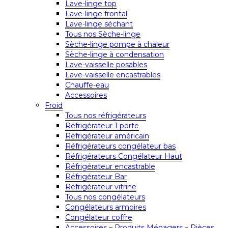
Lave-linge top
Lave-linge frontal
Lave-linge séchant
Tous nos Sèche-linge
Sèche-linge pompe à chaleur
Sèche-linge à condensation
Lave-vaisselle posables
Lave-vaisselle encastrables
Chauffe-eau
Accessoires
Froid
Tous nos réfrigérateurs
Réfrigérateur 1 porte
Réfrigérateur américain
Réfrigérateurs congélateur bas
Réfrigérateurs Congélateur Haut
Réfrigérateur encastrable
Réfrigérateur Bar
Réfrigérateur vitrine
Tous nos congélateurs
Congélateurs armoires
Congélateur coffre
Accessoires – Produits Ménagers – Pièces