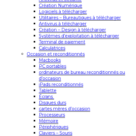
Création Numérique
Logiciels à télécharger
Utilitaires – Bureautiques à télécharger
Antivirus à télécharger
Création – Design à télécharger
Systèmes d’exploitation à télécharger
Terminal de paiement
Calculatrices
Occasion et reconditionnés
Macbooks
PC portables
ordinateurs de bureau reconditionnés ou
d’occasion
iPads reconditionnés
Tablette
Écrans
Disques durs
cartes mères d’occasion
Processeurs
Mémoire
Périphériques
Claviers – Souris