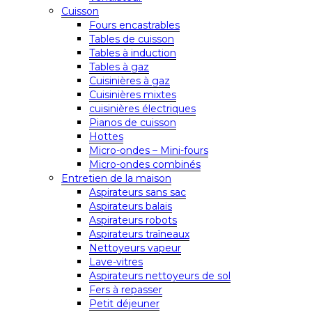
Cuisson
Fours encastrables
Tables de cuisson
Tables à induction
Tables à gaz
Cuisinières à gaz
Cuisinières mixtes
cuisinières électriques
Pianos de cuisson
Hottes
Micro-ondes – Mini-fours
Micro-ondes combinés
Entretien de la maison
Aspirateurs sans sac
Aspirateurs balais
Aspirateurs robots
Aspirateurs traîneaux
Nettoyeurs vapeur
Lave-vitres
Aspirateurs nettoyeurs de sol
Fers à repasser
Petit déjeuner