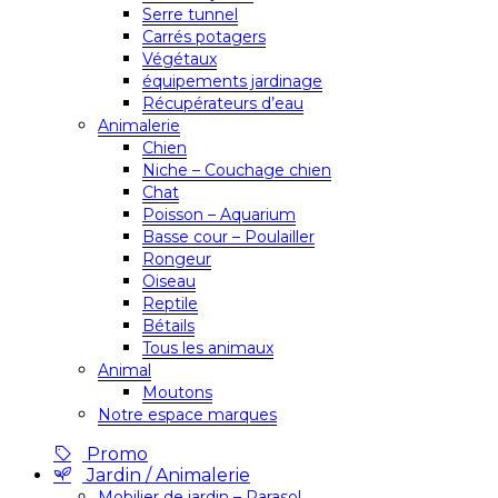
Serre tunnel
Carrés potagers
Végétaux
équipements jardinage
Récupérateurs d’eau
Animalerie
Chien
Niche – Couchage chien
Chat
Poisson – Aquarium
Basse cour – Poulailler
Rongeur
Oiseau
Reptile
Bétails
Tous les animaux
Animal
Moutons
Notre espace marques
Promo
Jardin / Animalerie
Mobilier de jardin – Parasol