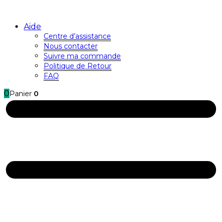
Aide
Centre d’assistance
Nous contacter
Suivre ma commande
Politique de Retour
FAQ
0
Panier
0