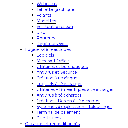
Webcams
Tablette graphique
Volants
Manettes
Voir tout le réseau
CPL
Routeurs
Répéteurs WiFi
Logiciels-Bureautiques
Logiciels
Microsoft Office
Utilitaires et bureautiques
Antivirus et Sécurité
Création Numérique
Logiciels à télécharger
Utilitaires – Bureautiques à télécharger
Antivirus à télécharger
Création – Design à télécharger
Systèmes d’exploitation à télécharger
Terminal de paiement
Calculatrices
Occasion et reconditionnés