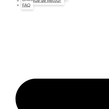
Politique de Retour
FAQ