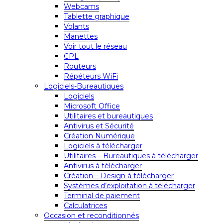
Webcams
Tablette graphique
Volants
Manettes
Voir tout le réseau
CPL
Routeurs
Répéteurs WiFi
Logiciels-Bureautiques
Logiciels
Microsoft Office
Utilitaires et bureautiques
Antivirus et Sécurité
Création Numérique
Logiciels à télécharger
Utilitaires – Bureautiques à télécharger
Antivirus à télécharger
Création – Design à télécharger
Systèmes d’exploitation à télécharger
Terminal de paiement
Calculatrices
Occasion et reconditionnés