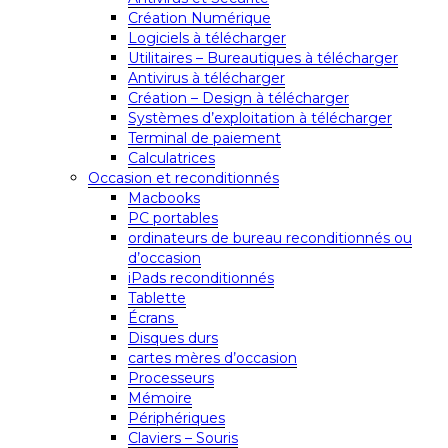
Création Numérique
Logiciels à télécharger
Utilitaires – Bureautiques à télécharger
Antivirus à télécharger
Création – Design à télécharger
Systèmes d’exploitation à télécharger
Terminal de paiement
Calculatrices
Occasion et reconditionnés
Macbooks
PC portables
ordinateurs de bureau reconditionnés ou
d’occasion
iPads reconditionnés
Tablette
Écrans
Disques durs
cartes mères d’occasion
Processeurs
Mémoire
Périphériques
Claviers – Souris