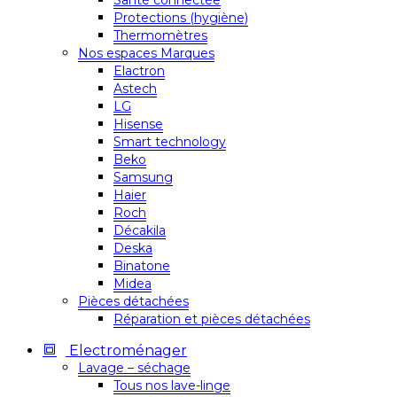
Santé connectée
Protections (hygiène)
Thermomètres
Nos espaces Marques
Elactron
Astech
LG
Hisense
Smart technology
Beko
Samsung
Haier
Roch
Décakila
Deska
Binatone
Midea
Pièces détachées
Réparation et pièces détachées
Electroménager
Lavage – séchage
Tous nos lave-linge