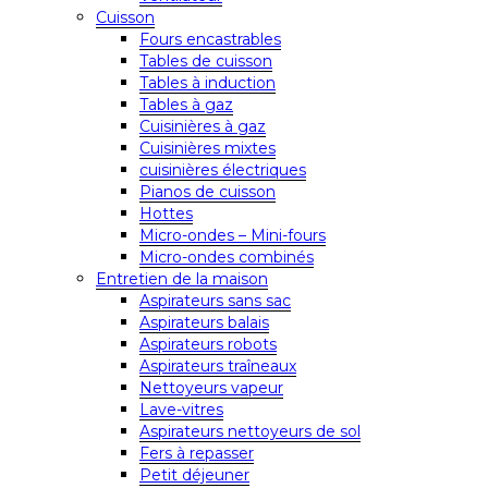
Cuisson
Fours encastrables
Tables de cuisson
Tables à induction
Tables à gaz
Cuisinières à gaz
Cuisinières mixtes
cuisinières électriques
Pianos de cuisson
Hottes
Micro-ondes – Mini-fours
Micro-ondes combinés
Entretien de la maison
Aspirateurs sans sac
Aspirateurs balais
Aspirateurs robots
Aspirateurs traîneaux
Nettoyeurs vapeur
Lave-vitres
Aspirateurs nettoyeurs de sol
Fers à repasser
Petit déjeuner