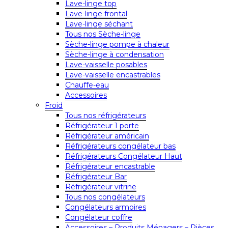
Lave-linge top
Lave-linge frontal
Lave-linge séchant
Tous nos Sèche-linge
Sèche-linge pompe à chaleur
Sèche-linge à condensation
Lave-vaisselle posables
Lave-vaisselle encastrables
Chauffe-eau
Accessoires
Froid
Tous nos réfrigérateurs
Réfrigérateur 1 porte
Réfrigérateur américain
Réfrigérateurs congélateur bas
Réfrigérateurs Congélateur Haut
Réfrigérateur encastrable
Réfrigérateur Bar
Réfrigérateur vitrine
Tous nos congélateurs
Congélateurs armoires
Congélateur coffre
Accessoires – Produits Ménagers – Pièces