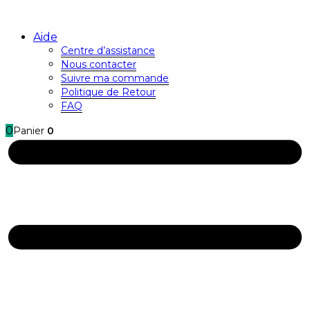
Aide
Centre d’assistance
Nous contacter
Suivre ma commande
Politique de Retour
FAQ
0
Panier
0