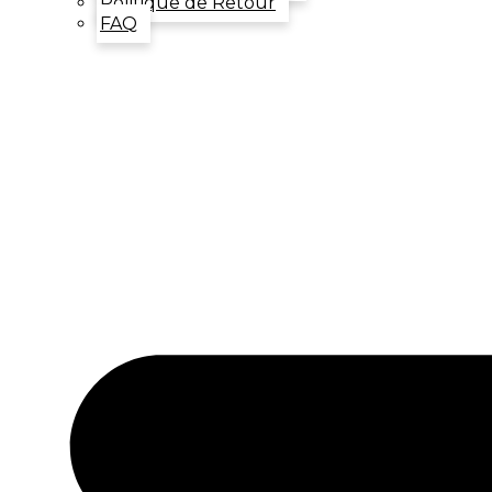
Politique de Retour
FAQ