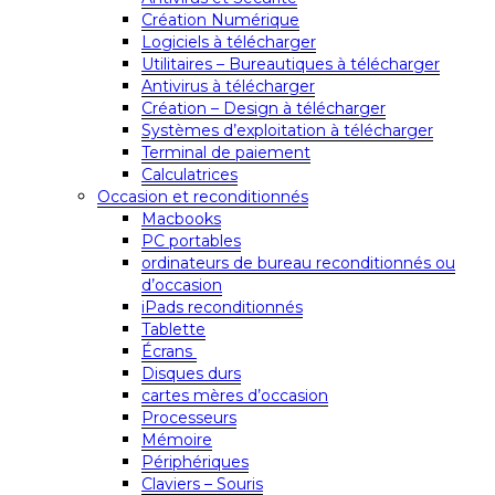
Création Numérique
Logiciels à télécharger
Utilitaires – Bureautiques à télécharger
Antivirus à télécharger
Création – Design à télécharger
Systèmes d’exploitation à télécharger
Terminal de paiement
Calculatrices
Occasion et reconditionnés
Macbooks
PC portables
ordinateurs de bureau reconditionnés ou
d’occasion
iPads reconditionnés
Tablette
Écrans
Disques durs
cartes mères d’occasion
Processeurs
Mémoire
Périphériques
Claviers – Souris