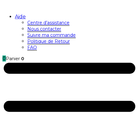
Aide
Centre d’assistance
Nous contacter
Suivre ma commande
Politique de Retour
FAQ
0
Panier
0