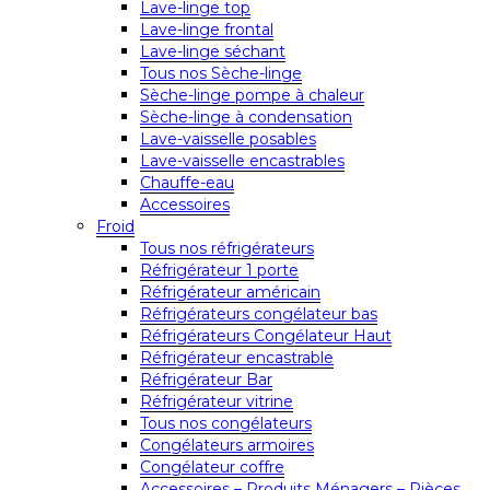
Lave-linge top
Lave-linge frontal
Lave-linge séchant
Tous nos Sèche-linge
Sèche-linge pompe à chaleur
Sèche-linge à condensation
Lave-vaisselle posables
Lave-vaisselle encastrables
Chauffe-eau
Accessoires
Froid
Tous nos réfrigérateurs
Réfrigérateur 1 porte
Réfrigérateur américain
Réfrigérateurs congélateur bas
Réfrigérateurs Congélateur Haut
Réfrigérateur encastrable
Réfrigérateur Bar
Réfrigérateur vitrine
Tous nos congélateurs
Congélateurs armoires
Congélateur coffre
Accessoires – Produits Ménagers – Pièces