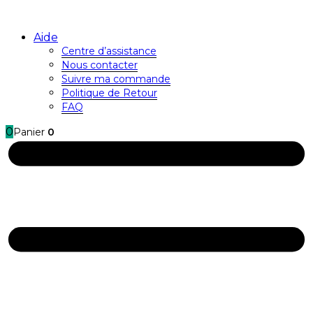
Aide
Centre d’assistance
Nous contacter
Suivre ma commande
Politique de Retour
FAQ
0
Panier
0