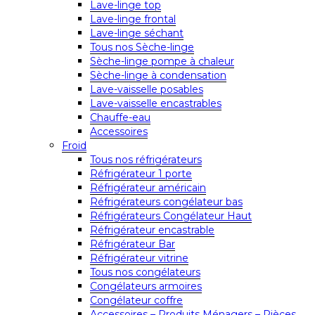
Lave-linge top
Lave-linge frontal
Lave-linge séchant
Tous nos Sèche-linge
Sèche-linge pompe à chaleur
Sèche-linge à condensation
Lave-vaisselle posables
Lave-vaisselle encastrables
Chauffe-eau
Accessoires
Froid
Tous nos réfrigérateurs
Réfrigérateur 1 porte
Réfrigérateur américain
Réfrigérateurs congélateur bas
Réfrigérateurs Congélateur Haut
Réfrigérateur encastrable
Réfrigérateur Bar
Réfrigérateur vitrine
Tous nos congélateurs
Congélateurs armoires
Congélateur coffre
Accessoires – Produits Ménagers – Pièces