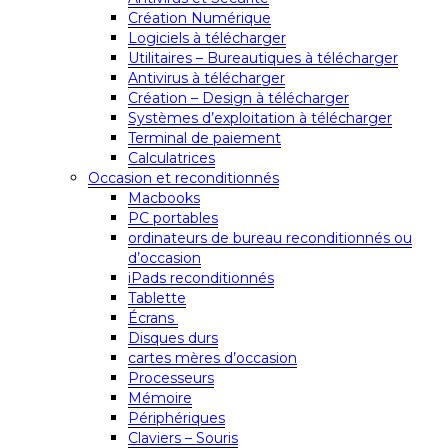
Création Numérique
Logiciels à télécharger
Utilitaires – Bureautiques à télécharger
Antivirus à télécharger
Création – Design à télécharger
Systèmes d’exploitation à télécharger
Terminal de paiement
Calculatrices
Occasion et reconditionnés
Macbooks
PC portables
ordinateurs de bureau reconditionnés ou
d’occasion
iPads reconditionnés
Tablette
Écrans
Disques durs
cartes mères d’occasion
Processeurs
Mémoire
Périphériques
Claviers – Souris