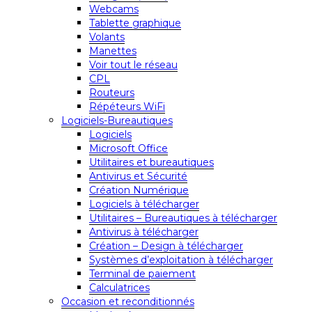
Webcams
Tablette graphique
Volants
Manettes
Voir tout le réseau
CPL
Routeurs
Répéteurs WiFi
Logiciels-Bureautiques
Logiciels
Microsoft Office
Utilitaires et bureautiques
Antivirus et Sécurité
Création Numérique
Logiciels à télécharger
Utilitaires – Bureautiques à télécharger
Antivirus à télécharger
Création – Design à télécharger
Systèmes d’exploitation à télécharger
Terminal de paiement
Calculatrices
Occasion et reconditionnés