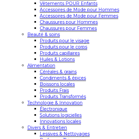
Vêtements POUR Enfants
Accessoires de Mode pour Hommes
Accessoires de Mode pour Femmes
Chaussures pour Hommes
Chaussures pour Femmes
Beauté & soins
Produits pour le visage
Produits pour le corps
Produits capillaires
Huiles & Lotions
Alimentation
Céréales & grains
Condiments & épices
Boissons locales
Produits Frais
Produits Transformés
Technologie & Innovation
Électronique
Solutions logicielles
Innovations locales
Divers & Entretien
Lessives & Nettoyages