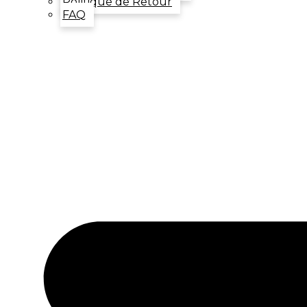
Politique de Retour
FAQ