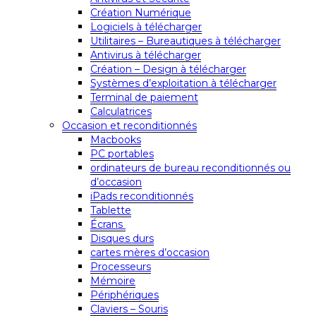
Création Numérique
Logiciels à télécharger
Utilitaires – Bureautiques à télécharger
Antivirus à télécharger
Création – Design à télécharger
Systèmes d’exploitation à télécharger
Terminal de paiement
Calculatrices
Occasion et reconditionnés
Macbooks
PC portables
ordinateurs de bureau reconditionnés ou
d’occasion
iPads reconditionnés
Tablette
Écrans
Disques durs
cartes mères d’occasion
Processeurs
Mémoire
Périphériques
Claviers – Souris