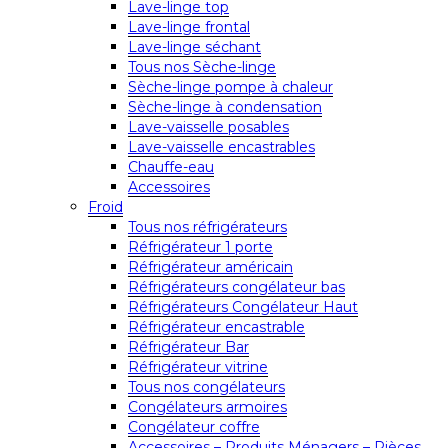
Lave-linge top
Lave-linge frontal
Lave-linge séchant
Tous nos Sèche-linge
Sèche-linge pompe à chaleur
Sèche-linge à condensation
Lave-vaisselle posables
Lave-vaisselle encastrables
Chauffe-eau
Accessoires
Froid
Tous nos réfrigérateurs
Réfrigérateur 1 porte
Réfrigérateur américain
Réfrigérateurs congélateur bas
Réfrigérateurs Congélateur Haut
Réfrigérateur encastrable
Réfrigérateur Bar
Réfrigérateur vitrine
Tous nos congélateurs
Congélateurs armoires
Congélateur coffre
Accessoires – Produits Ménagers – Pièces