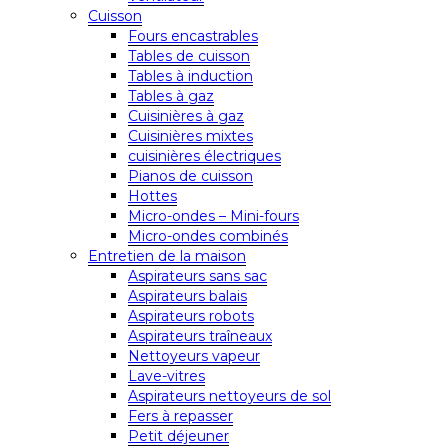
Cuisson
Fours encastrables
Tables de cuisson
Tables à induction
Tables à gaz
Cuisinières à gaz
Cuisinières mixtes
cuisinières électriques
Pianos de cuisson
Hottes
Micro-ondes – Mini-fours
Micro-ondes combinés
Entretien de la maison
Aspirateurs sans sac
Aspirateurs balais
Aspirateurs robots
Aspirateurs traîneaux
Nettoyeurs vapeur
Lave-vitres
Aspirateurs nettoyeurs de sol
Fers à repasser
Petit déjeuner