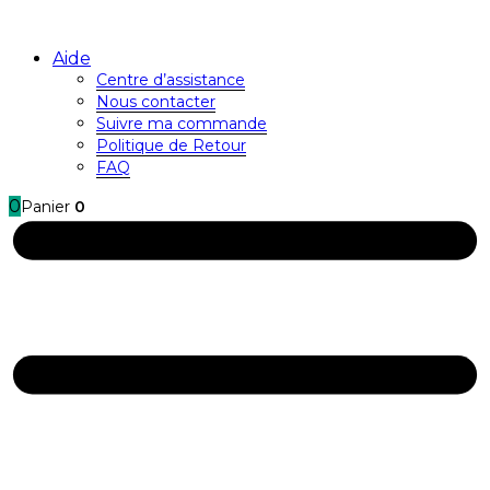
Aide
Centre d’assistance
Nous contacter
Suivre ma commande
Politique de Retour
FAQ
0
Panier
0