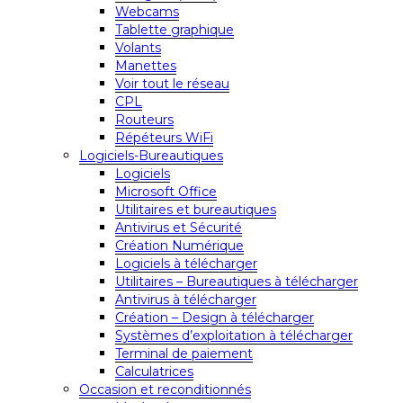
Webcams
Tablette graphique
Volants
Manettes
Voir tout le réseau
CPL
Routeurs
Répéteurs WiFi
Logiciels-Bureautiques
Logiciels
Microsoft Office
Utilitaires et bureautiques
Antivirus et Sécurité
Création Numérique
Logiciels à télécharger
Utilitaires – Bureautiques à télécharger
Antivirus à télécharger
Création – Design à télécharger
Systèmes d’exploitation à télécharger
Terminal de paiement
Calculatrices
Occasion et reconditionnés