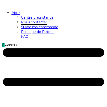
Aide
Centre d’assistance
Nous contacter
Suivre ma commande
Politique de Retour
FAQ
0
Panier
0