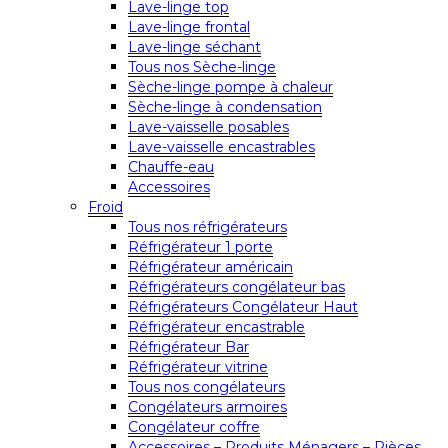
Lave-linge top
Lave-linge frontal
Lave-linge séchant
Tous nos Sèche-linge
Sèche-linge pompe à chaleur
Sèche-linge à condensation
Lave-vaisselle posables
Lave-vaisselle encastrables
Chauffe-eau
Accessoires
Froid
Tous nos réfrigérateurs
Réfrigérateur 1 porte
Réfrigérateur américain
Réfrigérateurs congélateur bas
Réfrigérateurs Congélateur Haut
Réfrigérateur encastrable
Réfrigérateur Bar
Réfrigérateur vitrine
Tous nos congélateurs
Congélateurs armoires
Congélateur coffre
Accessoires – Produits Ménagers – Pièces