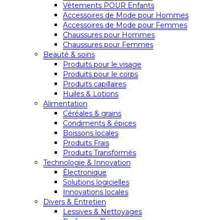
Vêtements POUR Enfants
Accessoires de Mode pour Hommes
Accessoires de Mode pour Femmes
Chaussures pour Hommes
Chaussures pour Femmes
Beauté & soins
Produits pour le visage
Produits pour le corps
Produits capillaires
Huiles & Lotions
Alimentation
Céréales & grains
Condiments & épices
Boissons locales
Produits Frais
Produits Transformés
Technologie & Innovation
Électronique
Solutions logicielles
Innovations locales
Divers & Entretien
Lessives & Nettoyages