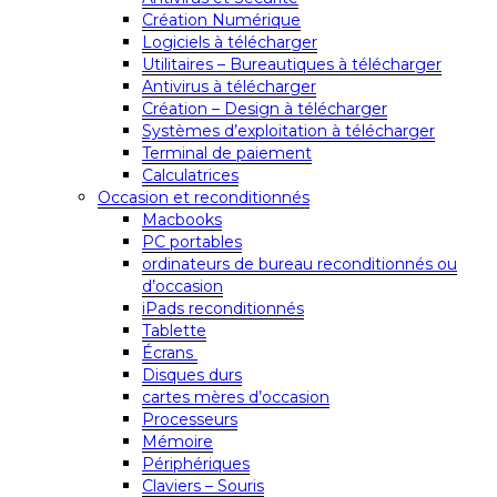
Création Numérique
Logiciels à télécharger
Utilitaires – Bureautiques à télécharger
Antivirus à télécharger
Création – Design à télécharger
Systèmes d’exploitation à télécharger
Terminal de paiement
Calculatrices
Occasion et reconditionnés
Macbooks
PC portables
ordinateurs de bureau reconditionnés ou
d’occasion
iPads reconditionnés
Tablette
Écrans
Disques durs
cartes mères d’occasion
Processeurs
Mémoire
Périphériques
Claviers – Souris