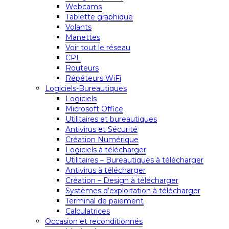
Webcams
Tablette graphique
Volants
Manettes
Voir tout le réseau
CPL
Routeurs
Répéteurs WiFi
Logiciels-Bureautiques
Logiciels
Microsoft Office
Utilitaires et bureautiques
Antivirus et Sécurité
Création Numérique
Logiciels à télécharger
Utilitaires – Bureautiques à télécharger
Antivirus à télécharger
Création – Design à télécharger
Systèmes d’exploitation à télécharger
Terminal de paiement
Calculatrices
Occasion et reconditionnés