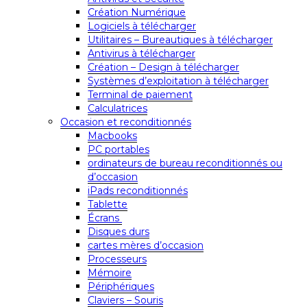
Création Numérique
Logiciels à télécharger
Utilitaires – Bureautiques à télécharger
Antivirus à télécharger
Création – Design à télécharger
Systèmes d’exploitation à télécharger
Terminal de paiement
Calculatrices
Occasion et reconditionnés
Macbooks
PC portables
ordinateurs de bureau reconditionnés ou
d’occasion
iPads reconditionnés
Tablette
Écrans
Disques durs
cartes mères d’occasion
Processeurs
Mémoire
Périphériques
Claviers – Souris