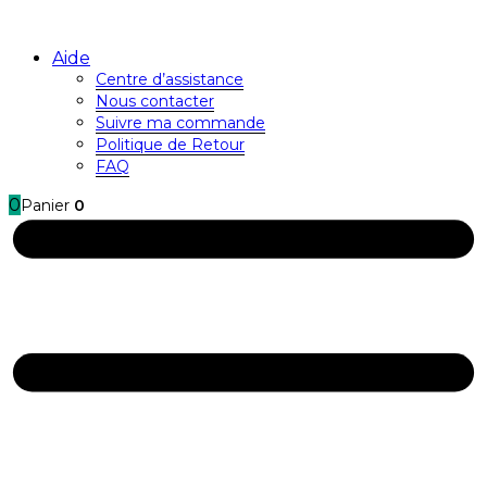
Aide
Centre d’assistance
Nous contacter
Suivre ma commande
Politique de Retour
FAQ
0
Panier
0