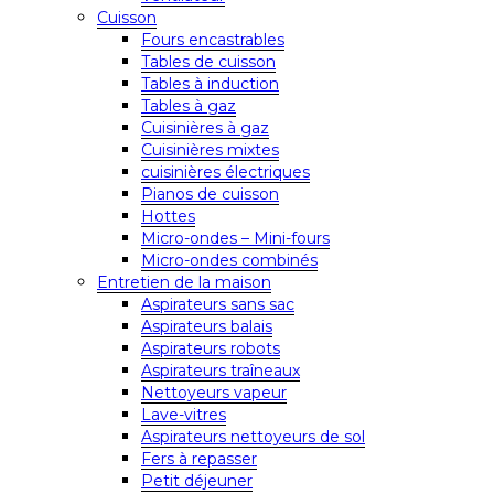
Cuisson
Fours encastrables
Tables de cuisson
Tables à induction
Tables à gaz
Cuisinières à gaz
Cuisinières mixtes
cuisinières électriques
Pianos de cuisson
Hottes
Micro-ondes – Mini-fours
Micro-ondes combinés
Entretien de la maison
Aspirateurs sans sac
Aspirateurs balais
Aspirateurs robots
Aspirateurs traîneaux
Nettoyeurs vapeur
Lave-vitres
Aspirateurs nettoyeurs de sol
Fers à repasser
Petit déjeuner