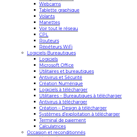
Webcams
Tablette graphique
Volants
Manettes
Voir tout le réseau
CPL
Routeurs
Répéteurs WiFi
Logiciels-Bureautiques
Logiciels
Microsoft Office
Utilitaires et bureautiques
Antivirus et Sécurité
Création Numérique
Logiciels à télécharger
Utilitaires – Bureautiques à télécharger
Antivirus à télécharger
Création – Design à télécharger
Systèmes d’exploitation à télécharger
Terminal de paiement
Calculatrices
Occasion et reconditionnés