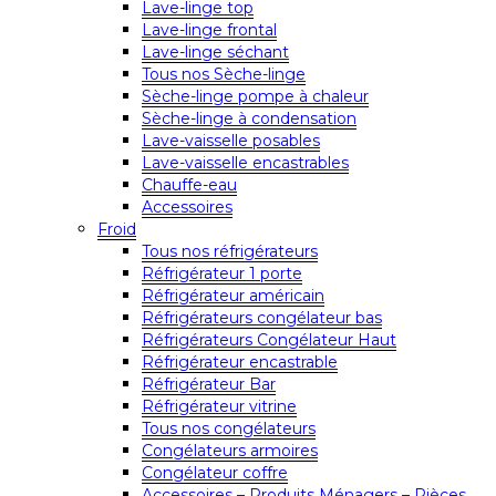
Lave-linge top
Lave-linge frontal
Lave-linge séchant
Tous nos Sèche-linge
Sèche-linge pompe à chaleur
Sèche-linge à condensation
Lave-vaisselle posables
Lave-vaisselle encastrables
Chauffe-eau
Accessoires
Froid
Tous nos réfrigérateurs
Réfrigérateur 1 porte
Réfrigérateur américain
Réfrigérateurs congélateur bas
Réfrigérateurs Congélateur Haut
Réfrigérateur encastrable
Réfrigérateur Bar
Réfrigérateur vitrine
Tous nos congélateurs
Congélateurs armoires
Congélateur coffre
Accessoires – Produits Ménagers – Pièces