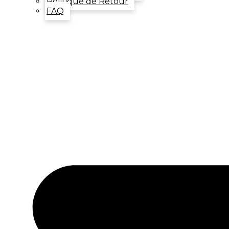
Politique de Retour
FAQ