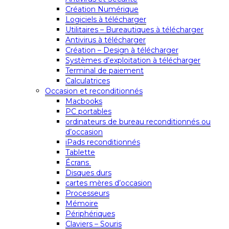
Création Numérique
Logiciels à télécharger
Utilitaires – Bureautiques à télécharger
Antivirus à télécharger
Création – Design à télécharger
Systèmes d’exploitation à télécharger
Terminal de paiement
Calculatrices
Occasion et reconditionnés
Macbooks
PC portables
ordinateurs de bureau reconditionnés ou
d’occasion
iPads reconditionnés
Tablette
Écrans
Disques durs
cartes mères d’occasion
Processeurs
Mémoire
Périphériques
Claviers – Souris