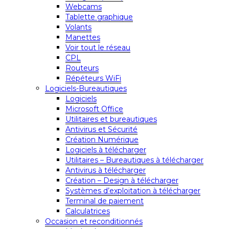
Webcams
Tablette graphique
Volants
Manettes
Voir tout le réseau
CPL
Routeurs
Répéteurs WiFi
Logiciels-Bureautiques
Logiciels
Microsoft Office
Utilitaires et bureautiques
Antivirus et Sécurité
Création Numérique
Logiciels à télécharger
Utilitaires – Bureautiques à télécharger
Antivirus à télécharger
Création – Design à télécharger
Systèmes d’exploitation à télécharger
Terminal de paiement
Calculatrices
Occasion et reconditionnés