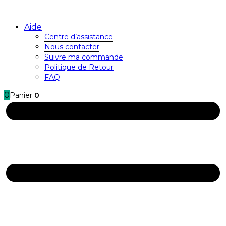
Aide
Centre d’assistance
Nous contacter
Suivre ma commande
Politique de Retour
FAQ
0
Panier
0