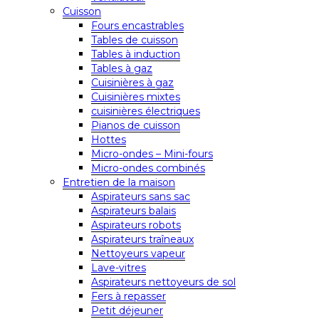
Cuisson
Fours encastrables
Tables de cuisson
Tables à induction
Tables à gaz
Cuisinières à gaz
Cuisinières mixtes
cuisinières électriques
Pianos de cuisson
Hottes
Micro-ondes – Mini-fours
Micro-ondes combinés
Entretien de la maison
Aspirateurs sans sac
Aspirateurs balais
Aspirateurs robots
Aspirateurs traîneaux
Nettoyeurs vapeur
Lave-vitres
Aspirateurs nettoyeurs de sol
Fers à repasser
Petit déjeuner