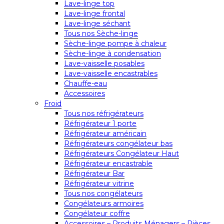
Lave-linge top
Lave-linge frontal
Lave-linge séchant
Tous nos Sèche-linge
Sèche-linge pompe à chaleur
Sèche-linge à condensation
Lave-vaisselle posables
Lave-vaisselle encastrables
Chauffe-eau
Accessoires
Froid
Tous nos réfrigérateurs
Réfrigérateur 1 porte
Réfrigérateur américain
Réfrigérateurs congélateur bas
Réfrigérateurs Congélateur Haut
Réfrigérateur encastrable
Réfrigérateur Bar
Réfrigérateur vitrine
Tous nos congélateurs
Congélateurs armoires
Congélateur coffre
Accessoires – Produits Ménagers – Pièces