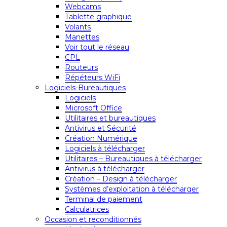
Webcams
Tablette graphique
Volants
Manettes
Voir tout le réseau
CPL
Routeurs
Répéteurs WiFi
Logiciels-Bureautiques
Logiciels
Microsoft Office
Utilitaires et bureautiques
Antivirus et Sécurité
Création Numérique
Logiciels à télécharger
Utilitaires – Bureautiques à télécharger
Antivirus à télécharger
Création – Design à télécharger
Systèmes d’exploitation à télécharger
Terminal de paiement
Calculatrices
Occasion et reconditionnés