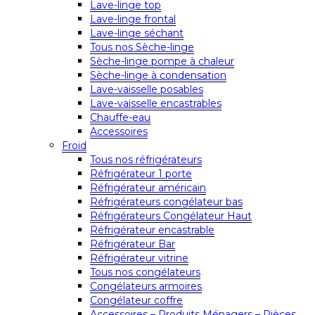
Lave-linge top
Lave-linge frontal
Lave-linge séchant
Tous nos Sèche-linge
Sèche-linge pompe à chaleur
Sèche-linge à condensation
Lave-vaisselle posables
Lave-vaisselle encastrables
Chauffe-eau
Accessoires
Froid
Tous nos réfrigérateurs
Réfrigérateur 1 porte
Réfrigérateur américain
Réfrigérateurs congélateur bas
Réfrigérateurs Congélateur Haut
Réfrigérateur encastrable
Réfrigérateur Bar
Réfrigérateur vitrine
Tous nos congélateurs
Congélateurs armoires
Congélateur coffre
Accessoires – Produits Ménagers – Pièces