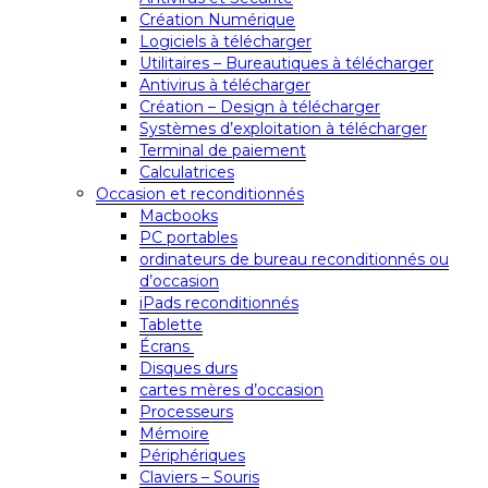
Création Numérique
Logiciels à télécharger
Utilitaires – Bureautiques à télécharger
Antivirus à télécharger
Création – Design à télécharger
Systèmes d’exploitation à télécharger
Terminal de paiement
Calculatrices
Occasion et reconditionnés
Macbooks
PC portables
ordinateurs de bureau reconditionnés ou
d’occasion
iPads reconditionnés
Tablette
Écrans
Disques durs
cartes mères d’occasion
Processeurs
Mémoire
Périphériques
Claviers – Souris