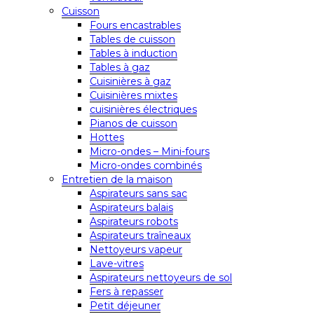
Cuisson
Fours encastrables
Tables de cuisson
Tables à induction
Tables à gaz
Cuisinières à gaz
Cuisinières mixtes
cuisinières électriques
Pianos de cuisson
Hottes
Micro-ondes – Mini-fours
Micro-ondes combinés
Entretien de la maison
Aspirateurs sans sac
Aspirateurs balais
Aspirateurs robots
Aspirateurs traîneaux
Nettoyeurs vapeur
Lave-vitres
Aspirateurs nettoyeurs de sol
Fers à repasser
Petit déjeuner