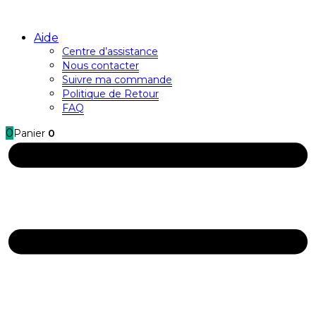
Aide
Centre d’assistance
Nous contacter
Suivre ma commande
Politique de Retour
FAQ
0
Panier
0